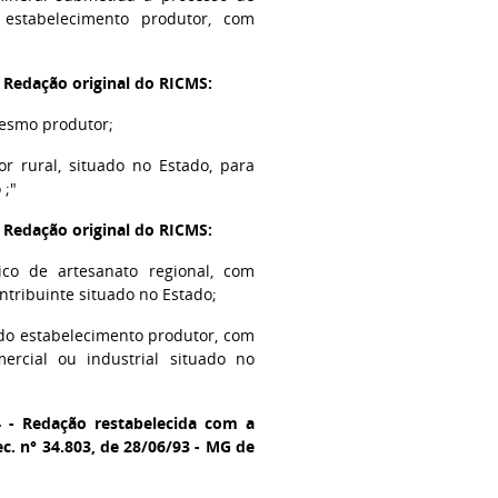
estabelecimento produtor, com
- Redação original do RICMS:
mesmo produtor;
r rural, situado no Estado, para
 ;"
- Redação original do RICMS:
ico de artesanato regional, com
ntribuinte situado no Estado;
 do estabelecimento produtor, com
ercial ou industrial situado no
4 - Redação restabelecida com a
c. n° 34.803, de 28/06/93 - MG de