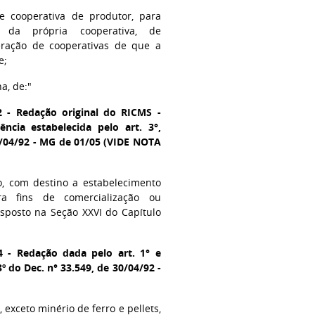
e cooperativa de produtor, para
, da própria cooperativa, de
eração de cooperativas de que a
e;
a, de:"
2 - Redação original do RICMS -
ncia estabelecida pelo art. 3°,
0/04/92 - MG de 01/05 (VIDE NOTA
ro, com destino a estabelecimento
ra fins de comercialização ou
isposto na Seção XXVI do Capítulo
4 - Redação dada pelo art. 1° e
3º do Dec. n° 33.549, de 30/04/92 -
, exceto minério de ferro e pellets,