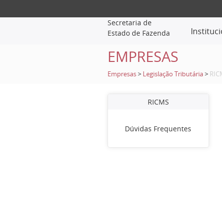
Secretaria de
Instituc
Estado de Fazenda
EMPRESAS
Empresas
>
Legislação Tributária
>
RIC
RICMS
Dúvidas Frequentes