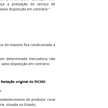
nça a prestação do serviço de
salvo disposição em contrário."
a do imposto fica condicionada a
 com determinada mercadoria não
 salvo disposição em contrário.
- Redação original do RICMS:
o:
estabelecimento de produtor rural
te, situada no Estado;