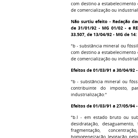
com destino a estabelecimento c
de comercialização ou industrial
Não surtiu efeito - Redação dad
de 31/01/92 - MG 01/02 - e R
33.507, de 13/04/92 - MG de 14:
"b - substância mineral ou fóssil
com destino a estabelecimento c
de comercialização ou industrial
Efeitos de 01/03/91 a 30/04/92 
"b - substância mineral ou fóss
contribuinte do imposto, pa
industrialização:"
Efeitos de 01/03/91 a 27/05/94 
"b.l - em estado bruto ou su
desidratação, desaguamento, f
fragmentação, concentração
homogeneização, levigação, pel