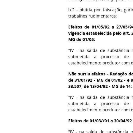
b.2 - obtida por faiscação, ga
trabalhos rudimentares;
Efeitos de 01/05/92 a 27/05/9
vigência estabelecida pelo art. 
MG de 01/05:
"IV - na saída de substância m
submetida a processo de 
estabelecimento produtor com d
Não surtiu efeitos - Redação da
de 31/01/92 - MG de 01/02 - e 
33.507, de 13/04/92 - MG de 14:
"IV - na saída de substância m
submetida a processo de 
estabelecimento produtor com d
Efeitos de 01/03//91 a 30/04/92
"IV - na saída de substância 