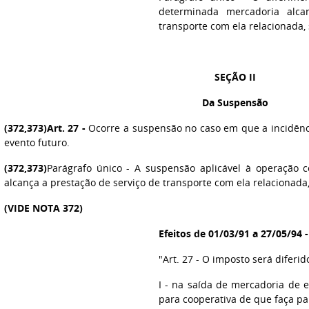
determinada mercadoria alca
transporte com ela relacionada, 
SEÇÃO II
Da Suspensão
(372,373)
Art. 27
-
Ocorre a suspensão no caso em que a incidênci
evento futuro.
(372,373)
Parágrafo único - A suspensão aplicável à operação
alcança a prestação de serviço de transporte com ela relacionada,
(VIDE NOTA 372)
Efeitos de 01/03/91 a 27/05/94 
"Art. 27 - O imposto será diferid
I - na saída de mercadoria de 
para cooperativa de que faça par