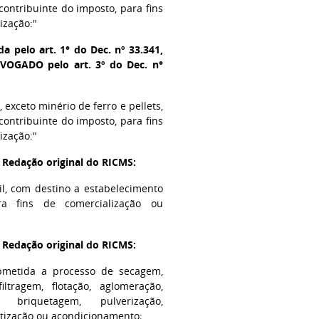
ontribuinte do imposto, para fins
ização:"
a pelo art. 1° do Dec. nº 33.341,
EVOGADO pelo art. 3º do Dec. n°
, exceto minério de ferro e pellets,
ontribuinte do imposto, para fins
ização:"
- Redação original do RICMS:
il, com destino a estabelecimento
ra fins de comercialização ou
- Redação original do RICMS:
bmetida a processo de secagem,
iltragem, flotação, aglomeração,
, briquetagem, pulverização,
otização ou acondicionamento;