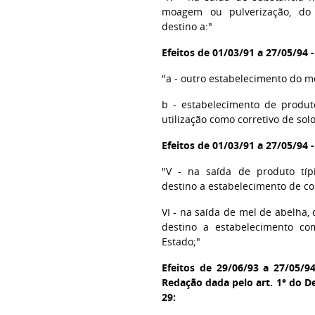
moagem ou pulverização, do 
destino a:"
Efeitos de 01/03/91 a 27/05/94 
"a - outro estabelecimento do 
b - estabelecimento de produto
utilização como corretivo de solo
Efeitos de 01/03/91 a 27/05/94 
"V - na saída de produto típ
destino a estabelecimento de co
VI - na saída de mel de abelha,
destino a estabelecimento com
Estado;"
Efeitos de 29/06/93 a 27/05/9
Redação dada pelo art. 1° do De
29: