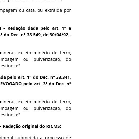
rimpagem ou cata, ou extraída por
4 - Redação dada pelo art. 1° e
3° do Dec. n° 33.549, de 30/04/92 -
ineral, exceto minério de ferro,
moagem ou pulverização, do
estino a:"
da pelo art. 1° do Dec. nº 33.341,
REVOGADO pelo art. 3° do Dec. n°
ineral, exceto minério de ferro,
moagem ou pulverização, do
estino a:"
 - Redação original do RICMS:
mineral submetida a processo de