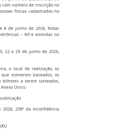
das com número de inscrição no
essoas físicas cadastrados no
 e 8 de junho de 2026, Notas
letrônicas – NF-e emitidas no
15, 22 e 29 de junho de 2026,
.
ra, o local de realização, os
 que estiverem baseados, os
 bilhetes a serem sorteados,
 Anexo Único.
publicação.
 2026; 238º da Inconfidência
XÃO