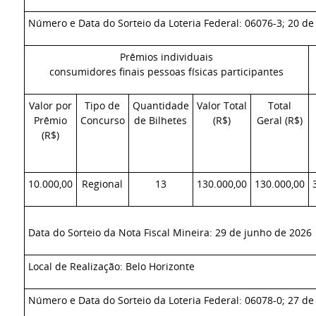
Número e Data do Sorteio da Loteria Federal: 06076-3; 20 de
Prêmios individuais
consumidores finais pessoas físicas participantes
Valor por
Tipo de
Quantidade
Valor Total
Total
Prêmio
Concurso
de Bilhetes
(R$)
Geral (R$)
(R$)
10.000,00
Regional
13
130.000,00
130.000,00
Data do Sorteio da Nota Fiscal Mineira: 29 de junho de 2026
Local de Realização: Belo Horizonte
Número e Data do Sorteio da Loteria Federal: 06078-0; 27 de