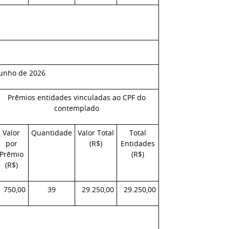
junho de 2026
Prêmios entidades vinculadas ao CPF do
contemplado
Valor
Quantidade
Valor Total
Total
por
(R$)
Entidades
Prêmio
(R$)
(R$)
750,00
39
29.250,00
29.250,00