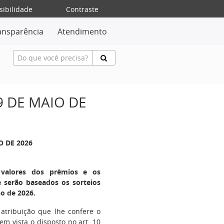
sibilidade
Contraste
ansparência
Atendimento
9 DE MAIO DE
O DE 2026
, valores dos prêmios e os
 serão baseados os sorteios
o de 2026.
 atribuição que lhe confere o
 em vista o disposto no art. 10