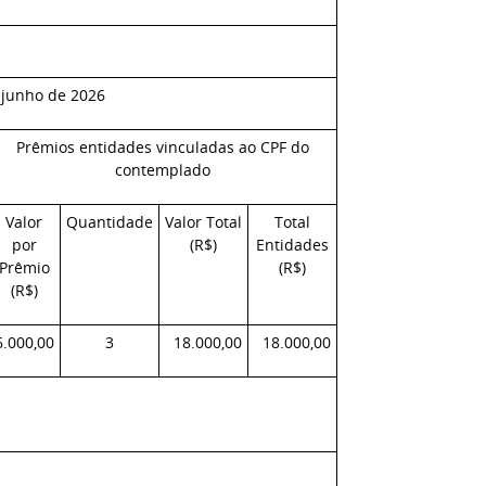
 junho de 2026
Prêmios entidades vinculadas ao CPF do
contemplado
Valor
Quantidade
Valor Total
Total
por
(R$)
Entidades
Prêmio
(R$)
(R$)
6.000,00
3
18.000,00
18.000,00