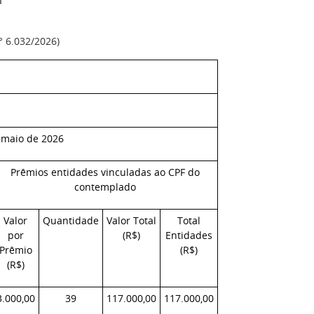
a
°
6.032/2026)
e maio de 2026
Prêmios entidades vinculadas ao CPF do
contemplado
Valor
Quantidade
Valor Total
Total
por
(R$)
Entidades
Prêmio
(R$)
(R$)
3.000,00
39
117.000,00
117.000,00