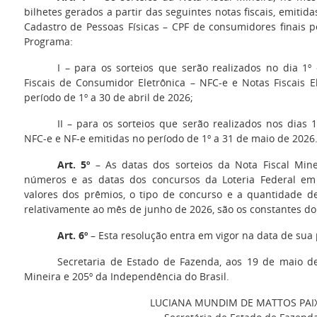
bilhetes gerados a partir das seguintes notas fiscais, emiti
Cadastro de Pessoas Físicas – CPF de consumidores finais p
Programa:
I – para os sorteios que serão realizados no dia 1º
Fiscais de Consumidor Eletrônica – NFC-e e Notas Fiscais E
período de 1º a 30 de abril de 2026;
II – para os sorteios que serão realizados nos dias 
NFC-e e NF-e emitidas no período de 1º a 31 de maio de 2026
Art. 5º
– As datas dos sorteios da Nota Fiscal Minei
números e as datas dos concursos da Loteria Federal em
valores dos prêmios, o tipo de concurso e a quantidade de
relativamente ao mês de junho de 2026, são os constantes do
Art. 6º
– Esta resolução entra em vigor na data de sua 
Secretaria de Estado de Fazenda, aos 19 de maio de
Mineira e 205º da Independência do Brasil.
LUCIANA MUNDIM DE MATTOS PAI