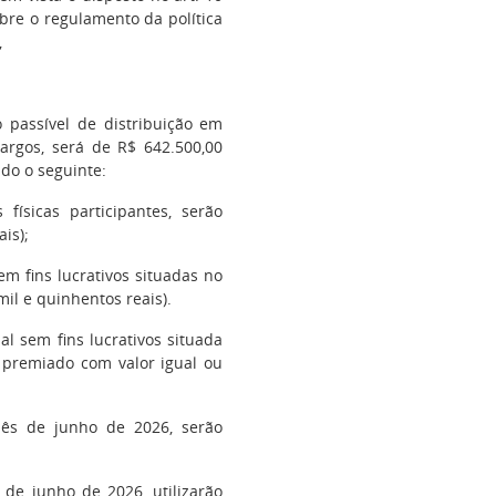
bre o regulamento da política
,
passível de distribuição em
cargos, será de R$ 642.500,00
ado o seguinte:
físicas participantes, serão
ais);
em fins lucrativos situadas no
mil e quinhentos reais).
l sem fins lucrativos situada
a premiado com valor igual ou
mês de junho de 2026, serão
 de junho de 2026, utilizarão