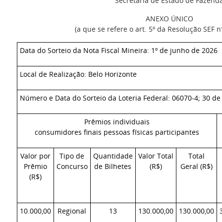
Secretária de Estado de Fazend
ANEXO ÚNICO
(a que se refere o art. 5º da Resolução SEF n
Data do Sorteio da Nota Fiscal Mineira: 1º de junho de 2026
Local de Realização: Belo Horizonte
Número e Data do Sorteio da Loteria Federal: 06070-4; 30 d
Prêmios individuais
consumidores finais pessoas físicas participantes
Valor por
Tipo de
Quantidade
Valor Total
Total
Prêmio
Concurso
de Bilhetes
(R$)
Geral (R$)
(R$)
10.000,00
Regional
13
130.000,00
130.000,00