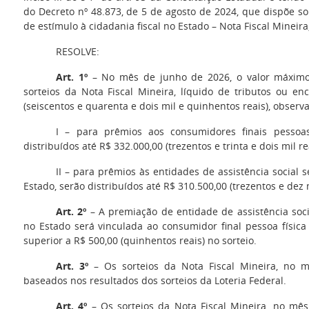
do Decreto nº 48.873, de 5 de agosto de 2024, que dispõe so
de estímulo à cidadania fiscal no Estado – Nota Fiscal Mineira
RESOLVE:
Art. 1º
– No mês de junho de 2026, o valor máximo 
sorteios da Nota Fiscal Mineira, líquido de tributos ou en
(seiscentos e quarenta e dois mil e quinhentos reais), observ
I – para prêmios aos consumidores finais pessoas 
distribuídos até R$ 332.000,00 (trezentos e trinta e dois mil re
II – para prêmios às entidades de assistência social s
Estado, serão distribuídos até R$ 310.500,00 (trezentos e dez 
Art. 2º
– A premiação de entidade de assistência socia
no Estado será vinculada ao consumidor final pessoa físic
superior a R$ 500,00 (quinhentos reais) no sorteio.
Art. 3º
– Os sorteios da Nota Fiscal Mineira, no 
baseados nos resultados dos sorteios da Loteria Federal.
Art. 4º
– Os sorteios da Nota Fiscal Mineira, no mês