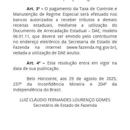
Art. 3º –
O pagamento da Taxa de Controle e
Manutenção de Regime Especial será efetuado nos
bancos autorizados a receber tributos e demais
receitas estaduais, mediante a utilização do
Documento de Arrecadação Estadual – DAE, modelo
06.01.11, que deverá ser emitido pelo contribuinte
no endereço eletrônico da Secretaria de Estado de
Fazenda na internet (www.fazenda.mg.gov.br),
vedada a utilização de DAE avulso.
Art. 4º –
Esta resolução entra em vigor na
data de sua publicação.
Belo Horizonte, aos 29 de agosto de 2025;
237º da Inconfidência Mineira e 204º da
Independência do Brasil.
LUIZ CLÁUDIO FERNANDES LOURENÇO GOMES
Secretário de Estado de Fazenda