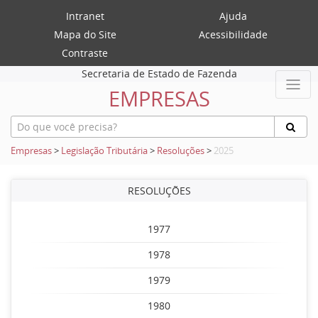
Intranet
Ajuda
Mapa do Site
Acessibilidade
Contraste
Secretaria de Estado de Fazenda
EMPRESAS
Empresas
>
Legislação Tributária
>
Resoluções
>
2025
RESOLUÇÕES
1977
1978
1979
1980