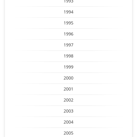
1993
1994
1995
1996
1997
1998
1999
2000
2001
2002
2003
2004
2005