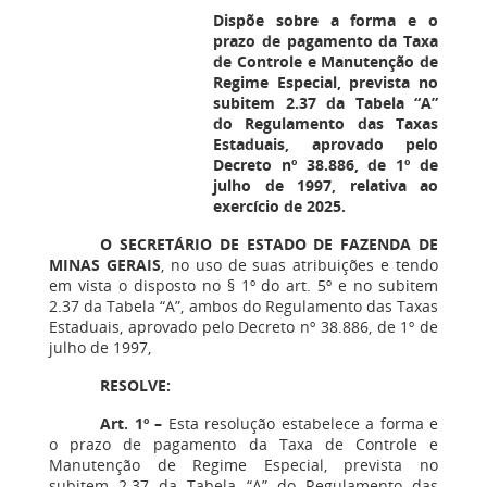
Dispõe sobre a forma e o
prazo de pagamento da Taxa
de Controle e Manutenção de
Regime Especial, prevista no
subitem 2.37 da Tabela “A”
do Regulamento das Taxas
Estaduais, aprovado pelo
Decreto nº 38.886, de 1º de
julho de 1997, relativa ao
exercício de 2025.
O SECRETÁRIO DE ESTADO DE FAZENDA DE
MINAS GERAIS
, no uso de suas atribuições e tendo
em vista o disposto no § 1º do art. 5º e no subitem
2.37 da Tabela “A”, ambos do Regulamento das Taxas
Estaduais, aprovado pelo Decreto nº 38.886, de 1º de
julho de 1997,
RESOLVE:
Art. 1º –
Esta resolução estabelece a forma e
o prazo de pagamento da Taxa de Controle e
Manutenção de Regime Especial, prevista no
subitem 2.37 da Tabela “A” do Regulamento das