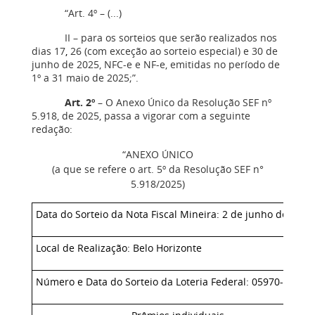
“Art. 4º – (...)
II – para os sorteios que serão realizados nos
dias 17
,
26 (com exceção ao sorteio especial) e 30 de
junho de 2025, NFC-e e NF-e, emitidas no período de
1º a 31 maio de 2025;”.
Art. 2º
– O Anexo Único da Resolução SEF nº
5.918, de 2025, passa a vigorar com a seguinte
redação:
“ANEXO ÚNICO
(a que se refere o art. 5º da Resolução SEF n
°
5.918/2025)
Data do Sorteio da Nota Fiscal Mineira: 2 de junho de 2025
Local de Realização: Belo Horizonte
Número e Data do Sorteio da Loteria Federal: 05970-6; 31 