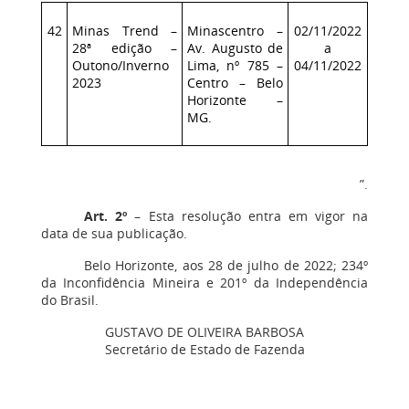
42
Minas Trend –
Minascentro –
02/11/2022
28ª edição –
Av. Augusto de
a
Outono/Inverno
Lima, nº 785 –
04/11/2022
2023
Centro – Belo
Horizonte –
MG.
”.
Art. 2º
– Esta resolução entra em vigor na
data de sua publicação.
Belo Horizonte, aos 28 de julho de 2022; 234º
da Inconfidência Mineira e 201º da Independência
do Brasil.
GUSTAVO DE OLIVEIRA BARBOSA
Secretário de Estado de Fazenda