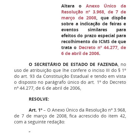
Altera o
Anexo Único da
Resolução nº 3.968, de 7 de
março de 2008
, que dispõe
sobre a indicação de feiras e
eventos similares para
efeitos do prazo especial para
recolhimento do ICMS de que
trata o
Decreto nº 44.277, de
6 de abril de 2006
.
O SECRETÁRIO DE ESTADO DE FAZENDA
, no
uso de atribuição que lhe confere o inciso III do § 1º
do art. 93 da Constituição Estadual e tendo em vista
o disposto no parágrafo único do art. 1º do Decreto
nº 44.277, de 6 de abril de 2006,
RESOLVE:
Art. 1º
– O Anexo Único da Resolução nº 3.968,
de 7 de março de 2008, fica acrescido do item 42,
com a seguinte redação:
“