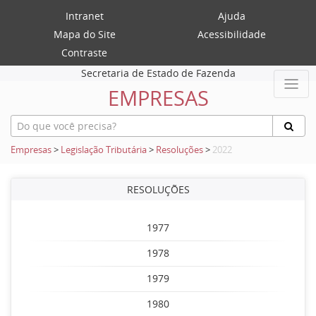
Intranet
Ajuda
Mapa do Site
Acessibilidade
Contraste
Secretaria de Estado de Fazenda
EMPRESAS
Empresas
>
Legislação Tributária
>
Resoluções
>
2022
RESOLUÇÕES
1977
1978
1979
1980