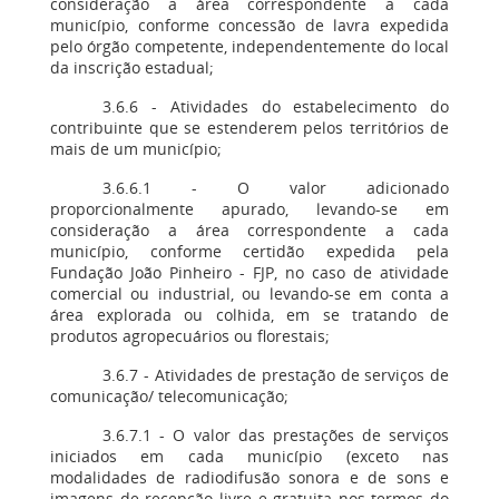
consideração a área correspondente a cada
município, conforme concessão de lavra expedida
pelo órgão competente, independentemente do local
da inscrição estadual;
3.6.6 - Atividades do estabelecimento do
contribuinte que se estenderem pelos territórios de
mais de um município;
3.6.6.1 - O valor adicionado
proporcionalmente apurado, levando-se em
consideração a área correspondente a cada
município, conforme certidão expedida pela
Fundação João Pinheiro - FJP, no caso de atividade
comercial ou industrial, ou levando-se em conta a
área explorada ou colhida, em se tratando de
produtos agropecuários ou florestais;
3.6.7 - Atividades de prestação de serviços de
comunicação/ telecomunicação;
3.6.7.1 - O valor das prestações de serviços
iniciados em cada município (exceto nas
modalidades de radiodifusão sonora e de sons e
imagens de recepção livre e gratuita nos termos do