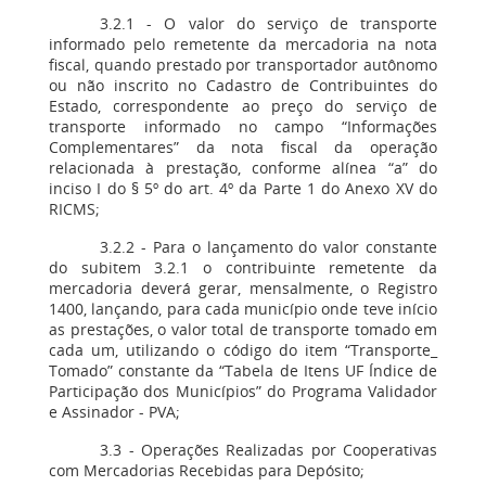
3.2.1 - O valor do serviço de transporte
informado pelo remetente da mercadoria na nota
fiscal, quando prestado por transportador autônomo
ou não inscrito no Cadastro de Contribuintes do
Estado, correspondente ao preço do serviço de
transporte informado no campo “Informações
Complementares” da nota fiscal da operação
relacionada à prestação, conforme alínea “a” do
inciso I do § 5º do art. 4º da Parte 1 do Anexo XV do
RICMS;
3.2.2 - Para o lançamento do valor constante
do subitem 3.2.1 o contribuinte remetente da
mercadoria deverá gerar, mensalmente, o Registro
1400, lançando, para cada município onde teve início
as prestações, o valor total de transporte tomado em
cada um, utilizando o código do item “Transporte_
Tomado” constante da “Tabela de Itens UF Índice de
Participação dos Municípios” do Programa Validador
e Assinador - PVA;
3.3 - Operações Realizadas por Cooperativas
com Mercadorias Recebidas para Depósito;