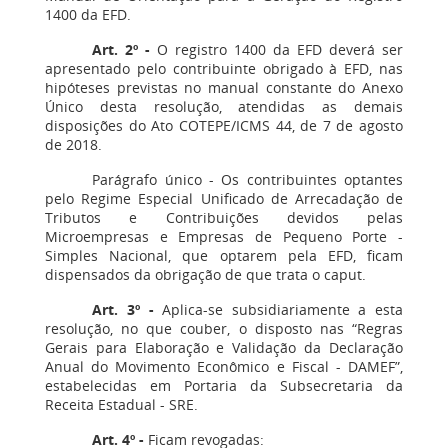
1400 da EFD.
Art. 2º -
O registro 1400 da EFD deverá ser
apresentado pelo contribuinte obrigado à EFD, nas
hipóteses previstas no manual constante do Anexo
Único desta resolução, atendidas as demais
disposições do Ato COTEPE/ICMS 44, de 7 de agosto
de 2018.
Parágrafo único - Os contribuintes optantes
pelo Regime Especial Unificado de Arrecadação de
Tributos e Contribuições devidos pelas
Microempresas e Empresas de Pequeno Porte -
Simples Nacional, que optarem pela EFD, ficam
dispensados da obrigação de que trata o caput.
Art. 3º -
Aplica-se subsidiariamente a esta
resolução, no que couber, o disposto nas “Regras
Gerais para Elaboração e Validação da Declaração
Anual do Movimento Econômico e Fiscal - DAMEF”,
estabelecidas em Portaria da Subsecretaria da
Receita Estadual - SRE.
Art. 4º -
Ficam revogadas: