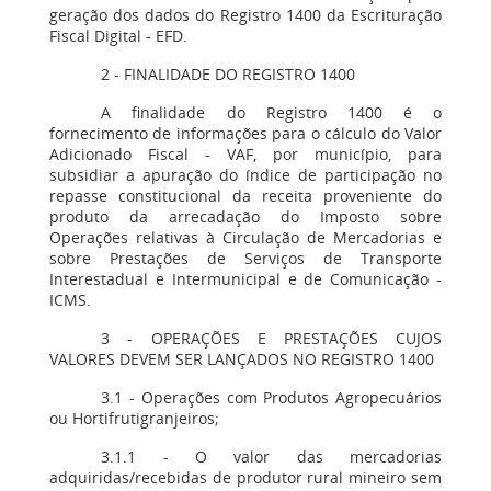
geração dos dados do Registro 1400 da Escrituração
Fiscal Digital - EFD.
2 - FINALIDADE DO REGISTRO 1400
A finalidade do Registro 1400 é o
fornecimento de informações para o cálculo do Valor
Adicionado Fiscal - VAF, por município, para
subsidiar a apuração do índice de participação no
repasse constitucional da receita proveniente do
produto da arrecadação do Imposto sobre
Operações relativas à Circulação de Mercadorias e
sobre Prestações de Serviços de Transporte
Interestadual e Intermunicipal e de Comunicação -
ICMS.
3 - OPERAÇÕES E PRESTAÇÕES CUJOS
VALORES DEVEM SER LANÇADOS NO REGISTRO 1400
3.1 - Operações com Produtos Agropecuários
ou Hortifrutigranjeiros;
3.1.1 - O valor das mercadorias
adquiridas/recebidas de produtor rural mineiro sem