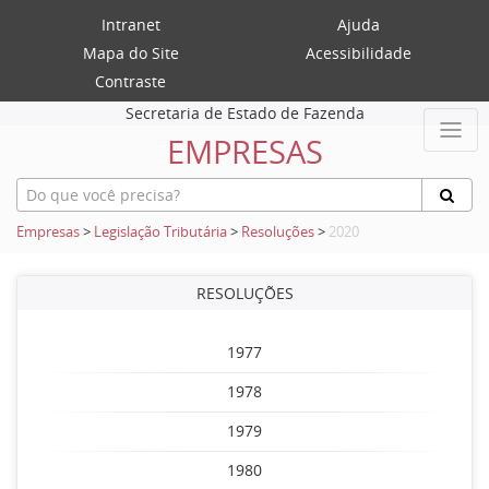
Intranet
Ajuda
Mapa do Site
Acessibilidade
Contraste
Secretaria de Estado de Fazenda
EMPRESAS
Empresas
>
Legislação Tributária
>
Resoluções
>
2020
RESOLUÇÕES
1977
1978
1979
1980