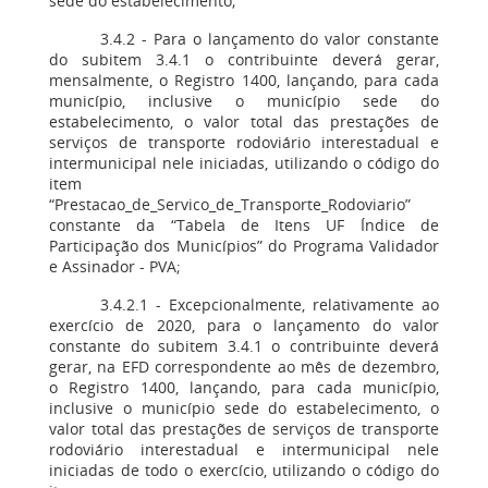
sede do estabelecimento;
3.4.2 - Para o lançamento do valor constante
do subitem 3.4.1 o contribuinte deverá gerar,
mensalmente, o Registro 1400, lançando, para cada
município, inclusive o município sede do
estabelecimento, o valor total das prestações de
serviços de transporte rodoviário interestadual e
intermunicipal nele iniciadas, utilizando o código do
item
“Prestacao_de_Servico_de_Transporte_Rodoviario”
constante da “Tabela de Itens UF Índice de
Participação dos Municípios” do Programa Validador
e Assinador - PVA;
3.4.2.1 - Excepcionalmente, relativamente ao
exercício de 2020, para o lançamento do valor
constante do subitem 3.4.1 o contribuinte deverá
gerar, na EFD correspondente ao mês de dezembro,
o Registro 1400, lançando, para cada município,
inclusive o município sede do estabelecimento, o
valor total das prestações de serviços de transporte
rodoviário interestadual e intermunicipal nele
iniciadas de todo o exercício, utilizando o código do