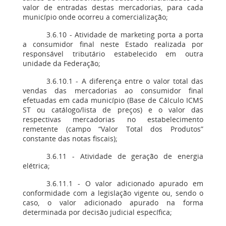
valor de entradas destas mercadorias, para cada
município onde ocorreu a comercialização;
3.6.10 - Atividade de marketing porta a porta
a consumidor final neste Estado realizada por
responsável tributário estabelecido em outra
unidade da Federação;
3.6.10.1 - A diferença entre o valor total das
vendas das mercadorias ao consumidor final
efetuadas em cada município (Base de Cálculo ICMS
ST ou catálogo/lista de preços) e o valor das
respectivas mercadorias no estabelecimento
remetente (campo “Valor Total dos Produtos”
constante das notas fiscais);
3.6.11 - Atividade de geração de energia
elétrica;
3.6.11.1 - O valor adicionado apurado em
conformidade com a legislação vigente ou, sendo o
caso, o valor adicionado apurado na forma
determinada por decisão judicial específica;