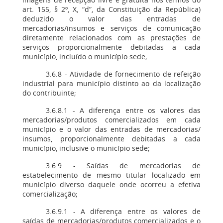
art. 155, § 2º, X, “d”, da Constituição da República)
deduzido o valor das entradas de
mercadorias/insumos e serviços de comunicação
diretamente relacionados com as prestações de
serviços proporcionalmente debitadas a cada
município, incluído o município sede;
3.6.8 - Atividade de fornecimento de refeição
industrial para município distinto ao da localização
do contribuinte;
3.6.8.1 - A diferença entre os valores das
mercadorias/produtos comercializados em cada
município e o valor das entradas de mercadorias/
insumos, proporcionalmente debitadas a cada
município, inclusive o município sede;
3.6.9 - Saídas de mercadorias de
estabelecimento de mesmo titular localizado em
município diverso daquele onde ocorreu a efetiva
comercialização;
3.6.9.1 - A diferença entre os valores de
saídas de mercadorias/produtos comercializados e o