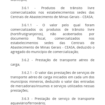
3.6.1 - Produtos de trânsito livre
comercializados nos estabelecimentos sedes das
Centrais de Abastecimento de Minas Gerais - CEASA;
3.6.1.1 - O valor pelo qual foram
comercializados os produtos de trânsito livre
(hortifrutigranjeiros), não acobertados por
documento fiscal, comercializados nos
estabelecimentos sedes das Centrais de
Abastecimento de Minas Gerais - CEASA, deduzido o
agregado do município de comercialização;
3.6.2 - Prestação de transporte aéreo de
carga;
3.6.2.1 - O valor das prestações de serviços de
transporte aéreo de carga iniciados em cada um dos
municípios mineiros, deduzido o valor das entradas
de mercadorias/insumos e serviços utilizados nessas
prestações;
3.6.3 - Prestação de serviço de transporte
aquaviário/ferroviário;