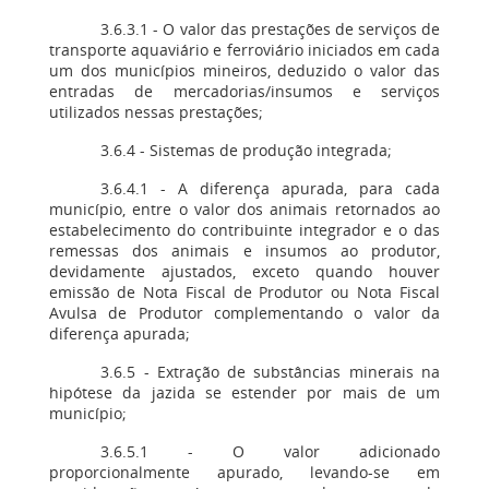
3.6.3.1 - O valor das prestações de serviços de
transporte aquaviário e ferroviário iniciados em cada
um dos municípios mineiros, deduzido o valor das
entradas de mercadorias/insumos e serviços
utilizados nessas prestações;
3.6.4 - Sistemas de produção integrada;
3.6.4.1 - A diferença apurada, para cada
município, entre o valor dos animais retornados ao
estabelecimento do contribuinte integrador e o das
remessas dos animais e insumos ao produtor,
devidamente ajustados, exceto quando houver
emissão de Nota Fiscal de Produtor ou Nota Fiscal
Avulsa de Produtor complementando o valor da
diferença apurada;
3.6.5 - Extração de substâncias minerais na
hipótese da jazida se estender por mais de um
município;
3.6.5.1 - O valor adicionado
proporcionalmente apurado, levando-se em