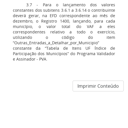
3.7 - Para o lançamento dos valores
constantes dos subitens 3.6.1 a 3.6.14 o contribuinte
deverá gerar, na EFD correspondente ao mês de
dezembro, o Registro 1400, lançando, para cada
município, o valor total do VAF a eles
correspondentes relativo a todo o exercício,
utilizando o código do item
“Outras_Entradas_a_Detalhar_por_Municipio”
constante da “Tabela de Itens UF Índice de
Participação dos Municípios” do Programa Validador
e Assinador - PVA.
Imprimir Conteúdo