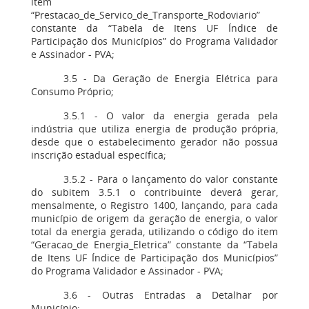
item
“Prestacao_de_Servico_de_Transporte_Rodoviario”
constante da “Tabela de Itens UF Índice de
Participação dos Municípios” do Programa Validador
e Assinador - PVA;
3.5 - Da Geração de Energia Elétrica para
Consumo Próprio;
3.5.1 - O valor da energia gerada pela
indústria que utiliza energia de produção própria,
desde que o estabelecimento gerador não possua
inscrição estadual específica;
3.5.2 - Para o lançamento do valor constante
do subitem 3.5.1 o contribuinte deverá gerar,
mensalmente, o Registro 1400, lançando, para cada
município de origem da geração de energia, o valor
total da energia gerada, utilizando o código do item
“Geracao_de Energia_Eletrica” constante da “Tabela
de Itens UF Índice de Participação dos Municípios”
do Programa Validador e Assinador - PVA;
3.6 - Outras Entradas a Detalhar por
Município;