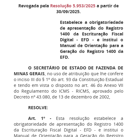
Revogada pela
Resolução 5.953/2025
a partir de
30/09/2025.
Estabelece a obrigatoriedade
de apresentação do Registro
1400 da Escrituração Fiscal
Digital - EFD - e institui o
Manual de Orientação para a
Geração do Registro 1400 da
EFD.
O SECRETÁRIO DE ESTADO DE FAZENDA DE
MINAS GERAIS
, no uso de atribuição que lhe confere
o inciso III do § 1º do art. 93 da Constituição Estadual
e tendo em vista o disposto no art. 46 do Anexo VII
do Regulamento do ICMS - RICMS, aprovado pelo
Decreto nº 43.080, de 13 de dezembro de 2002,
RESOLVE:
Art. 1º -
Esta resolução estabelece a
obrigatoriedade de apresentação do Registro 1400
da Escrituração Fiscal Digital - EFD - e institui o
Manual de Orientação para a Geração do Registro