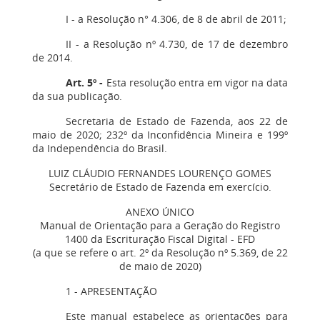
I - a Resolução n° 4.306, de 8 de abril de 2011;
II - a Resolução nº 4.730, de 17 de dezembro
de 2014.
Art. 5º -
Esta resolução entra em vigor na data
da sua publicação.
Secretaria de Estado de Fazenda, aos 22 de
maio de 2020; 232º da Inconfidência Mineira e 199º
da Independência do Brasil.
LUIZ CLÁUDIO FERNANDES LOURENÇO GOMES
Secretário de Estado de Fazenda em exercício.
ANEXO ÚNICO
Manual de Orientação para a Geração do Registro
1400 da Escrituração Fiscal Digital - EFD
(a que se refere o art. 2º da Resolução nº 5.369, de 22
de maio de 2020)
1 - APRESENTAÇÃO
Este manual estabelece as orientações para