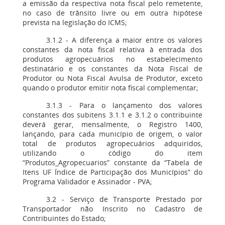
a emissão da respectiva nota fiscal pelo remetente,
no caso de trânsito livre ou em outra hipótese
prevista na legislação do ICMS;
3.1.2 - A diferença a maior entre os valores
constantes da nota fiscal relativa à entrada dos
produtos agropecuários no estabelecimento
destinatário e os constantes da Nota Fiscal de
Produtor ou Nota Fiscal Avulsa de Produtor, exceto
quando o produtor emitir nota fiscal complementar;
3.1.3 - Para o lançamento dos valores
constantes dos subitens 3.1.1 e 3.1.2 o contribuinte
deverá gerar, mensalmente, o Registro 1400,
lançando, para cada município de origem, o valor
total de produtos agropecuários adquiridos,
utilizando o código do item
“Produtos_Agropecuarios” constante da “Tabela de
Itens UF Índice de Participação dos Municípios” do
Programa Validador e Assinador - PVA;
3.2 - Serviço de Transporte Prestado por
Transportador não Inscrito no Cadastro de
Contribuintes do Estado;