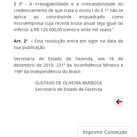
§ 3º - A irrevogabilidade e a irretratabilidade do
credenciamento de que trata o inciso I do § 1º não se
aplica ao contribuinte enquadrado como
microempresa cuja receita bruta anual seja igual ou
inferior a R$ 120.000,00 (cento e vinte mil reais).”.
Art. 2º -
Esta resolução entra em vigor na data de
sua publicação.
Secretaria de Estado de Fazenda, aos 18 de
dezembro de 2019; 231º da Inconfidência Mineira e
198º da Independência do Brasil.
GUSTAVO DE OLIVEIRA BARBOSA
Secretário de Estado de Fazenda
Imprimir Conteúdo