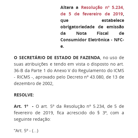
Altera a
Resolução nº 5.234,
de 5 de fevereiro de 2019
,
que estabelece
obrigatoriedade de emissão
da Nota Fiscal de
Consumidor Eletrônica - NFC-
e.
O SECRETÁRIO DE ESTADO DE FAZENDA
, no uso de
suas atribuições e tendo em vista o disposto no art.
36-B da Parte 1 do Anexo V do Regulamento do ICMS
- RICMS -, aprovado pelo Decreto nº 43.080, de 13 de
dezembro de 2002,
RESOLVE:
Art. 1º -
O art. 5º da Resolução nº 5.234, de 5 de
fevereiro de 2019, fica acrescido do § 3º, com a
seguinte redação:
“Art. 5º - (...)