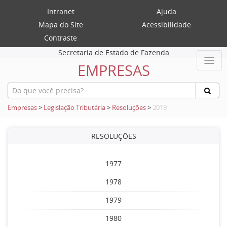
Intranet
Ajuda
Mapa do Site
Acessibilidade
Contraste
Secretaria de Estado de Fazenda
EMPRESAS
Empresas
>
Legislação Tributária
>
Resoluções
>
2019
RESOLUÇÕES
1977
1978
1979
1980