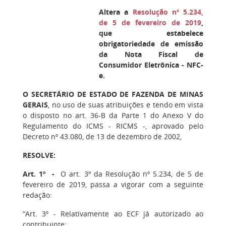
Altera a
Resolução nº 5.234,
de 5 de fevereiro de 2019
,
que estabelece
obrigatoriedade de emissão
da Nota Fiscal de
Consumidor Eletrônica - NFC-
e.
O SECRETÁRIO DE ESTADO DE FAZENDA DE MINAS
GERAIS
, no uso de suas atribuições e tendo em vista
o disposto no art. 36-B da Parte 1 do Anexo V do
Regulamento do ICMS - RICMS -, aprovado pelo
Decreto nº 43.080, de 13 de dezembro de 2002,
RESOLVE:
Art. 1º -
O art. 3º da Resolução nº 5.234, de 5 de
fevereiro de 2019, passa a vigorar com a seguinte
redação:
“Art. 3º - Relativamente ao ECF já autorizado ao
contribuinte: