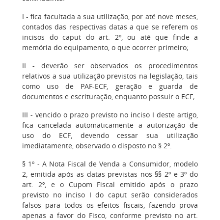
I - fica facultada a sua utilização, por até nove meses,
contados das respectivas datas a que se referem os
incisos do caput do art. 2º, ou até que finde a
memória do equipamento, o que ocorrer primeiro;
II - deverão ser observados os procedimentos
relativos a sua utilização previstos na legislação, tais
como uso de PAF-ECF, geração e guarda de
documentos e escrituração, enquanto possuir o ECF;
III - vencido o prazo previsto no inciso I deste artigo,
fica cancelada automaticamente a autorização de
uso do ECF, devendo cessar sua utilização
imediatamente, observado o disposto no § 2º.
§ 1º - A Nota Fiscal de Venda a Consumidor, modelo
2, emitida após as datas previstas nos §§ 2º e 3º do
art. 2º, e o Cupom Fiscal emitido após o prazo
previsto no inciso I do caput serão considerados
falsos para todos os efeitos fiscais, fazendo prova
apenas a favor do Fisco, conforme previsto no art.