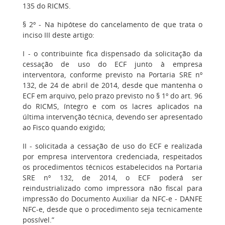
135 do RICMS.
§ 2º - Na hipótese do cancelamento de que trata o
inciso III deste artigo:
I - o contribuinte fica dispensado da solicitação da
cessação de uso do ECF junto à empresa
interventora, conforme previsto na Portaria SRE nº
132, de 24 de abril de 2014, desde que mantenha o
ECF em arquivo, pelo prazo previsto no § 1º do art. 96
do RICMS, íntegro e com os lacres aplicados na
última intervenção técnica, devendo ser apresentado
ao Fisco quando exigido;
II - solicitada a cessação de uso do ECF e realizada
por empresa interventora credenciada, respeitados
os procedimentos técnicos estabelecidos na Portaria
SRE nº 132, de 2014, o ECF poderá ser
reindustrializado como impressora não fiscal para
impressão do Documento Auxiliar da NFC-e - DANFE
NFC-e, desde que o procedimento seja tecnicamente
possível.”