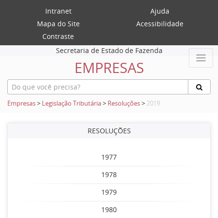
Intranet
Ajuda
Mapa do Site
Acessibilidade
Contraste
Secretaria de Estado de Fazenda
EMPRESAS
Empresas
>
Legislação Tributária
>
Resoluções
>
2019
RESOLUÇÕES
1977
1978
1979
1980