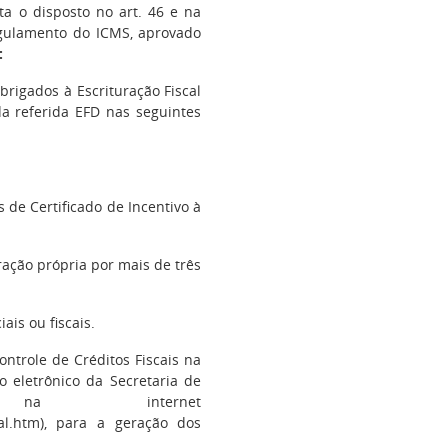
ta o disposto no art. 46 e na
Regulamento do ICMS, aprovado
:
brigados à Escrituração Fiscal
da referida EFD nas seguintes
 de Certificado de Incentivo à
ração própria por mais de três
ais ou fiscais.
ntrole de Créditos Fiscais na
ço eletrônico da Secretaria de
a internet
dual.htm), para a geração dos