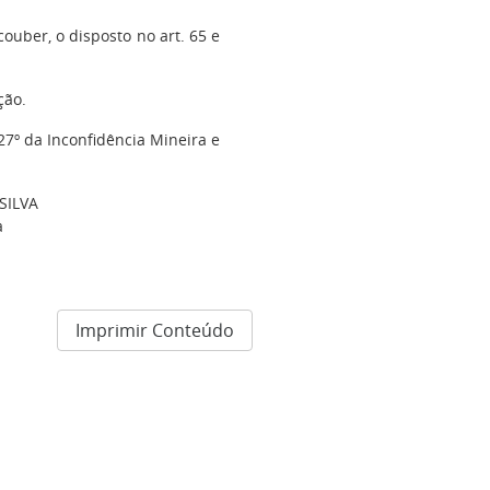
ouber, o disposto no art. 65 e
ção.
27º da Inconfidência Mineira e
SILVA
a
Imprimir Conteúdo