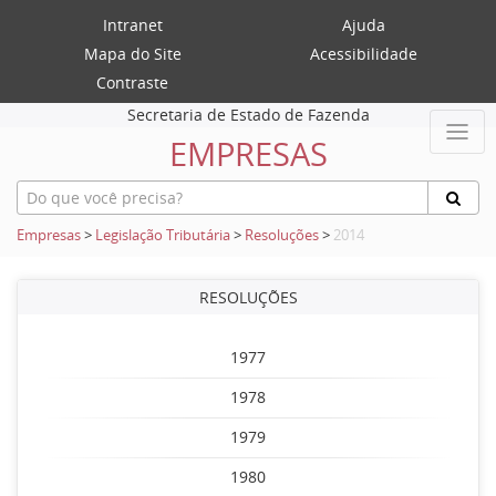
Intranet
Ajuda
Mapa do Site
Acessibilidade
Contraste
Secretaria de Estado de Fazenda
EMPRESAS
Empresas
>
Legislação Tributária
>
Resoluções
>
2014
RESOLUÇÕES
1977
1978
1979
1980