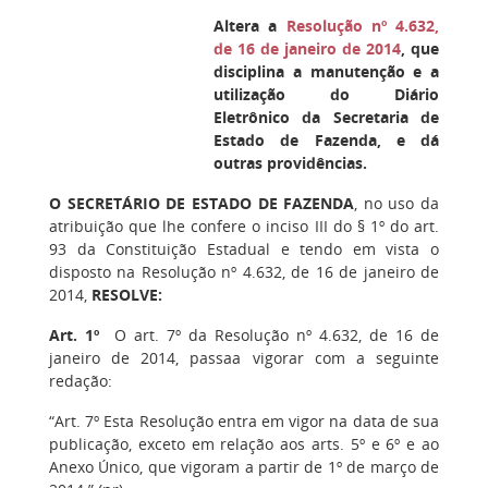
Altera a
Resolução nº 4.632,
de 16 de janeiro de 2014
, que
disciplina a manutenção e a
utilização do Diário
Eletrônico da Secretaria de
Estado de Fazenda, e dá
outras providências.
O SECRETÁRIO DE ESTADO DE FAZENDA
, no uso da
atribuição que lhe confere o inciso III do § 1º do art.
93 da Constituição Estadual e tendo em vista o
disposto na Resolução nº 4.632, de 16 de janeiro de
2014,
RESOLVE:
Art. 1º
O art. 7º da Resolução nº 4.632, de 16 de
janeiro de 2014, passaa vigorar com a seguinte
redação:
“Art. 7º Esta Resolução entra em vigor na data de sua
publicação, exceto em relação aos arts. 5º e 6º e ao
Anexo Único, que vigoram a partir de 1º de março de