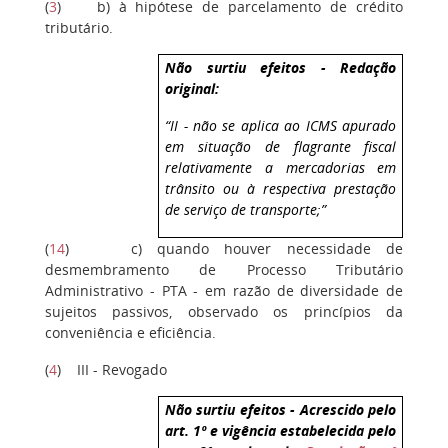
(
3
)
b) à hipótese de parcelamento de crédito
tributário.
Não surtiu efeitos - Redação
original:
“II - não se aplica ao ICMS apurado
em situação de flagrante fiscal
relativamente a mercadorias em
trânsito ou à respectiva prestação
de serviço de transporte;”
(
14
)
c) quando houver necessidade de
desmembramento de Processo Tributário
Administrativo - PTA - em razão de diversidade de
sujeitos passivos, observado os princípios da
conveniência e eficiência.
(
4
)
III - Revogado
Não surtiu efeitos - Acrescido pelo
art. 1º e vigência estabelecida pelo