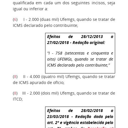
qualificada em cada um dos seguintes incisos, seja
igual ou inferior a:
(
6
)
I - 2.000 (duas mil) Ufemgs, quando se tratar de
ICMS declarado pelo contribuinte;
Efeitos de 28/12/2013 a
27/02/2018 - Redação original:
“I - 758 (setecentas e cinquenta e
oito) UFEMGs, quando se tratar de
ICMS declarado pelo contribuinte;”
(
8
)
II - 4.000 (quatro mil) Ufemgs, quando se tratar
de ICMS apurado de ofício;
(
8
)
III - 2.000 (dois mil) Ufemgs, quando se tratar de
ITCD;
Efeitos de 28/02/2018 a
23/03/2018 - Redação dada pelo
art. 2º e vigência estabelecida pelo