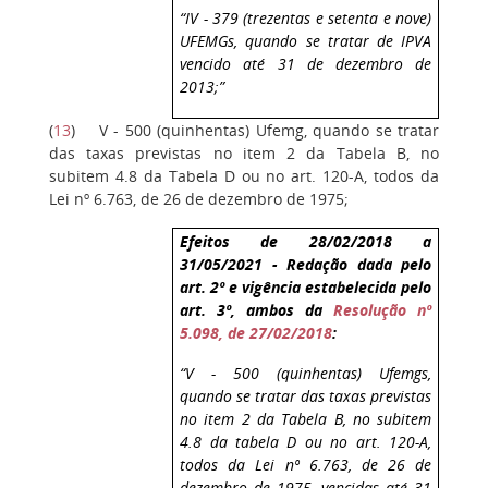
“IV - 379 (trezentas e setenta e nove)
UFEMGs, quando se tratar de IPVA
vencido até 31 de dezembro de
2013;”
(
13
)
V - 500 (quinhentas) Ufemg, quando se tratar
das taxas previstas no item 2 da Tabela B, no
subitem 4.8 da Tabela D ou no art. 120-A, todos da
Lei nº 6.763, de 26 de dezembro de 1975;
Efeitos de 28/02/2018
a
31/05/2021 - Redação dada pelo
art. 2º e vigência estabelecida pelo
art. 3º, ambos da
Resolução nº
5.098, de 27/02/2018
:
“V - 500 (quinhentas) Ufemgs,
quando se tratar das taxas previstas
no item 2 da Tabela B, no subitem
4.8 da tabela D ou no art. 120-A,
todos da Lei nº 6.763, de 26 de
dezembro de 1975, vencidas até 31