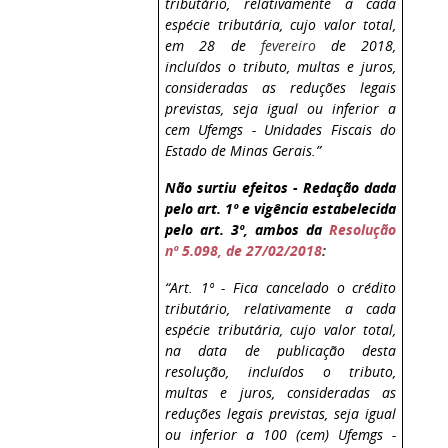
tributário, relativamente a cada
espécie tributária, cujo valor total,
em 28
de
fevereiro
de 2018,
incluídos o tributo, multas e juros,
consideradas as reduções legais
previstas, seja igual ou inferior a
cem Ufemgs - Unidades Fiscais do
Estado de Minas Gerais.”
Não surtiu efeitos - Redação dada
pelo art. 1º e vigência estabelecida
pelo art. 3º, ambos da
Resolução
nº 5.098, de 27/02/2018
:
“Art. 1º - Fica cancelado o crédito
tributário, relativamente a cada
espécie tributária, cujo valor total,
na data de publicação desta
resolução, incluídos o tributo,
multas e juros, consideradas as
reduções legais previstas, seja igual
ou inferior a 100 (cem) Ufemgs -