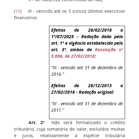
(
15
)
III - vencido até os 5 (cinco) últimos exercícios
financeiros.
Efeitos de 28/02/2018 a
1º/07/2025 - Redação dada pelo
art. 1º e vigência estabelecida pelo
art. 3º, ambos da
Resolução nº
5.098, de 27/02/2018
:
“III - vencido até 31 de dezembro de
2016.”
Efeitos de 28/12/2013 a
27/02/2018 - Redação original:
“III - vencido até 31 de dezembro de
2011.”
Art. 2º
Não será formalizado o crédito
tributário, cuja somatória de valor, excluídos multas
e juros, relativamente à espécie tributária