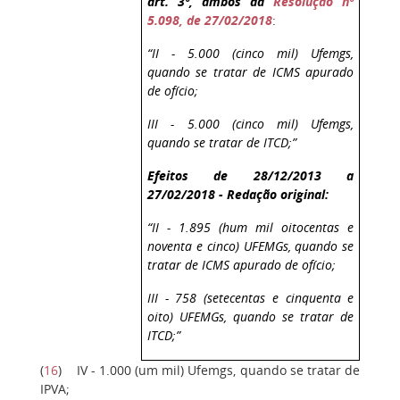
art. 3º, ambos da
Resolução nº
5.098, de 27/02/2018
:
“II - 5.000 (cinco mil) Ufemgs,
quando se tratar de ICMS apurado
de ofício;
III - 5.000 (cinco mil) Ufemgs,
quando se tratar de ITCD;”
Efeitos de 28/12/2013 a
27/02/2018 - Redação original:
“II - 1.895 (hum mil oitocentas e
noventa e cinco) UFEMGs, quando se
tratar de ICMS apurado de ofício;
III - 758 (setecentas e cinquenta e
oito) UFEMGs, quando se tratar de
ITCD;”
(
16
)
IV - 1.000 (um mil) Ufemgs, quando se tratar de
IPVA;