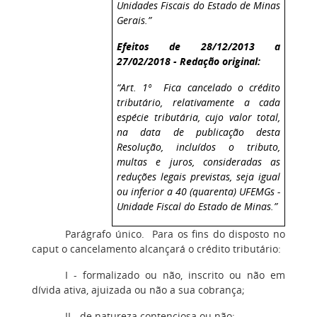
Unidades Fiscais do Estado de Minas
Gerais.”
Efeitos de 28/12/2013 a
27/02/2018 - Redação original:
“Art. 1º Fica cancelado o crédito
tributário, relativamente a cada
espécie tributária, cujo valor total,
na data de publicação desta
Resolução, incluídos o tributo,
multas e juros, consideradas as
reduções legais previstas, seja igual
ou inferior a 40 (quarenta) UFEMGs -
Unidade Fiscal do Estado de Minas.”
Parágrafo único. Para os fins do disposto no
caput o cancelamento alcançará o crédito tributário:
I - formalizado ou não, inscrito ou não em
dívida ativa, ajuizada ou não a sua cobrança;
II - de natureza contenciosa ou não;