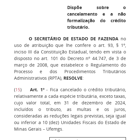
Dispõe sobre o
cancelamento e a não
formalização do crédito
tributário.
O SECRETÁRIO DE ESTADO DE FAZENDA
no
uso de atribuição que lhe confere o art. 93, § 1º,
inciso III da Constituição Estadual, tendo em vista o
disposto no art. 101 do Decreto nº 44.747, de 3 de
março de 2008, que estabelece o Regulamento do
Processo e dos Procedimentos Tributários
Administrativos (RPTA),
RESOLVE
:
(
15
)
Art. 1º
- Fica cancelado o crédito tributário,
relativamente a cada espécie tributária, exceto taxas,
cujo valor total, em 31 de dezembro de 2024,
incluídos o tributo, as multas e os juros,
consideradas as reduções legais previstas, seja igual
ou inferior a 10 (dez) Unidades Fiscais do Estado de
Minas Gerais – Ufemgs.