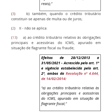
reais);”
(
3
)
b) também, quando o crédito tributário
constituir-se apenas de multa ou de juros;
(
2
)
II - não se aplica:
(
13
)
a) ao crédito tributário relativo às obrigações
principais e acessórias do ICMS, apurado em
situação de flagrante fiscal ou fraude;
Efeitos de 28/12/2013 a
31/05/2021 - Acrescido pelo art. 1º
e vigência estabelecida pelo art.
2º, ambos da
Resolução nº 4.644,
de 14/02/2014
:
“a) ao crédito tributário relativo às
obrigações principais e acessórias
do ICMS, apurado em situação de
flagrante fiscal;”