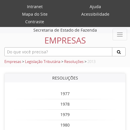
Intranet
Ajuda
Mapa do Site
Acessibilidade
Contraste
Secretaria de Estado de Fazenda
EMPRESAS
Empresas
>
Legislação Tributária
>
Resoluções
>
2013
RESOLUÇÕES
1977
1978
1979
1980