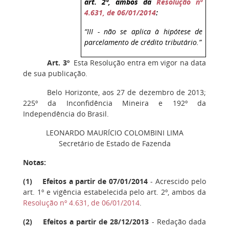
art. 2º, ambos da
Resolução nº
4.631, de 06/01/2014
:
“III - não se aplica à hipótese de
parcelamento de crédito tributário.”
Art. 3º
Esta Resolução entra em vigor na data
de sua publicação.
Belo Horizonte, aos 27 de dezembro de 2013;
225º da Inconfidência Mineira e 192º da
Independência do Brasil.
LEONARDO MAURÍCIO COLOMBINI LIMA
Secretário de Estado de Fazenda
Notas:
(
1
) Efeitos a partir de 07/01/2014
- Acrescido pelo
art. 1º e vigência estabelecida pelo art. 2º, ambos da
Resolução nº 4.631, de 06/01/2014
.
(
2
) Efeitos a partir de 28/12/2013
- Redação dada