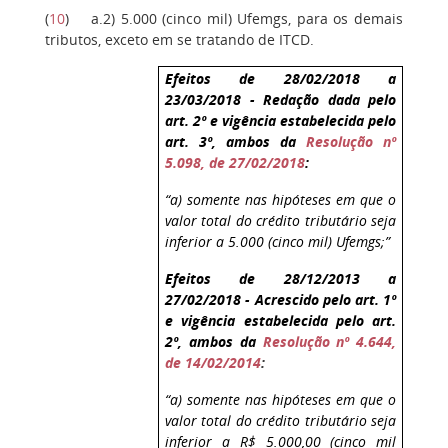
(
10
)
a.2) 5.000 (cinco mil) Ufemgs, para os demais
tributos, exceto em se tratando de ITCD.
Efeitos de 28/02/2018 a
23/03/2018 - Redação dada pelo
art. 2º e vigência estabelecida pelo
art. 3º, ambos da
Resolução nº
5.098, de 27/02/2018
:
“a) somente nas hipóteses em que o
valor total do crédito tributário seja
inferior a 5.000 (cinco mil) Ufemgs;”
Efeitos de 28/12/2013 a
27/02/2018 - Acrescido pelo art. 1º
e vigência estabelecida pelo art.
2º, ambos da
Resolução nº 4.644,
de 14/02/2014
:
“a) somente nas hipóteses em que o
valor total do crédito tributário seja
inferior a R$ 5.000,00 (cinco mil