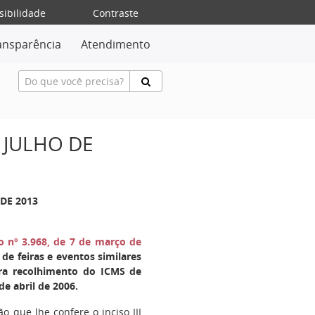
sibilidade
Contraste
ansparência
Atendimento
 JULHO DE
 DE 2013
o nº 3.968, de 7 de março de
 de feiras e eventos similares
ara recolhimento do ICMS de
de abril de 2006.
ão que lhe confere o inciso III