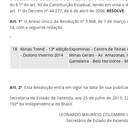
do § 1º do art. 93 da Constituição Estadual, tendo em vista o
art. 1º do Decreto nº 44.277, de 6 de abril de 2006,
RESOLVE
:
Art. 1º
O Anexo Único da Resolução nº 3.968, de 7 de março de
18, com a seguinte redação:
“
18
Minas Trend - 13ª edição
Expominas - Centro de Feiras 
- Outono Inverno 2014
Minas Gerais - Av. Amazonas, n
Gameleira - Belo Horizonte - 
Art. 2º
Esta Resolução entra em vigor na data de sua publica
Secretaria de Estado de Fazenda, aos 25 de julho de 2013; 2
192º da Independência do Brasil.
LEONARDO MAURÍCIO COLOMBINI 
Secretário de Estado de Fazend