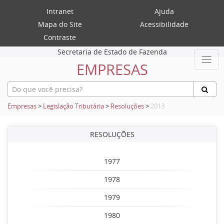
Intranet
Ajuda
Mapa do Site
Acessibilidade
Contraste
Secretaria de Estado de Fazenda
EMPRESAS
Empresas
>
Legislação Tributária
>
Resoluções
>
2013
RESOLUÇÕES
1977
1978
1979
1980