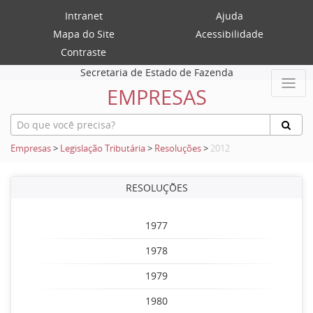
Intranet
Ajuda
Mapa do Site
Acessibilidade
Contraste
Secretaria de Estado de Fazenda
EMPRESAS
Empresas
>
Legislação Tributária
>
Resoluções
>
2012
RESOLUÇÕES
1977
1978
1979
1980