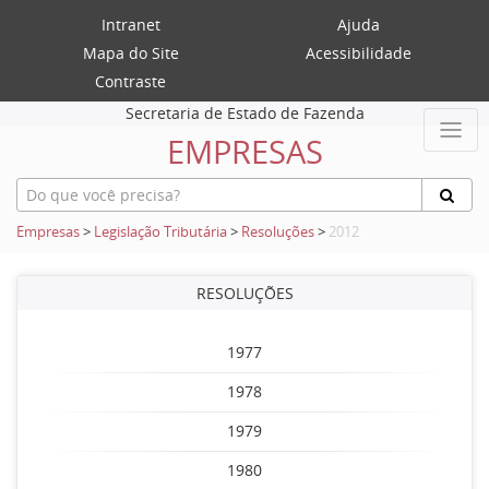
Intranet
Ajuda
Mapa do Site
Acessibilidade
Contraste
Secretaria de Estado de Fazenda
EMPRESAS
Empresas
>
Legislação Tributária
>
Resoluções
>
2012
RESOLUÇÕES
1977
1978
1979
1980