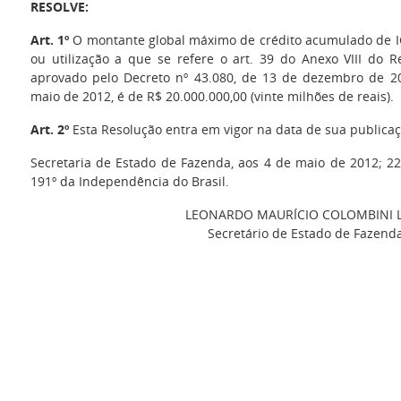
RESOLVE:
Art. 1º
O montante global máximo de crédito acumulado de IC
ou utilização a que se refere o art. 39 do Anexo VIII do 
aprovado pelo Decreto nº 43.080, de 13 de dezembro de 2
maio de 2012, é de R$ 20.000.000,00 (vinte milhões de reais).
Art. 2º
Esta Resolução entra em vigor na data de sua publicaç
Secretaria de Estado de Fazenda, aos 4 de maio de 2012; 22
191º da Independência do Brasil.
LEONARDO MAURÍCIO COLOMBINI 
Secretário de Estado de Fazend