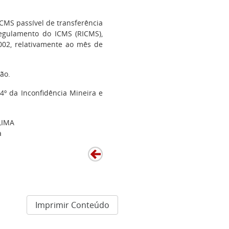
MS passível de transferência
Regulamento do ICMS (RICMS),
002, relativamente ao mês de
ão.
4º da Inconfidência Mineira e
LIMA
a
Imprimir Conteúdo