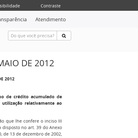
sibilidade
Contraste
ansparência
Atendimento
MAIO DE 2012
DE 2012
mo de crédito acumulado de
 utilização relativamente ao
ão que lhe confere o inciso III
o disposto no art. 39 do Anexo
0, de 13 de dezembro de 2002,