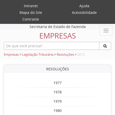
Intranet
Ajuda
Mapa do Site
Acessibilidade
Contraste
Secretaria de Estado de Fazenda
EMPRESAS
Empresas
>
Legislação Tributária
>
Resoluções
>
2012
RESOLUÇÕES
1977
1978
1979
1980