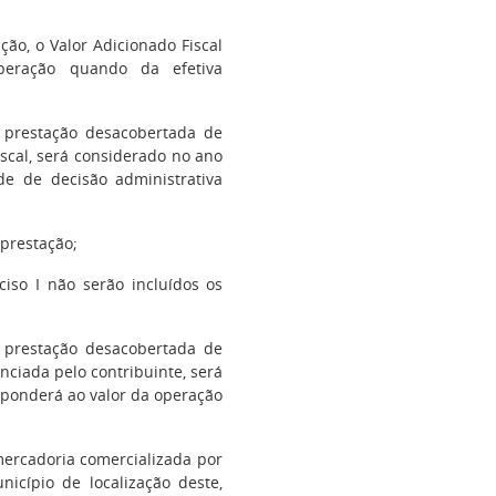
o, o Valor Adicionado Fiscal
peração quando da efetiva
 prestação desacobertada de
scal, será considerado no ano
ude de decisão administrativa
 prestação;
iso I não serão incluídos os
 prestação desacobertada de
ciada pelo contribuinte, será
sponderá ao valor da operação
mercadoria comercializada por
cípio de localização deste,