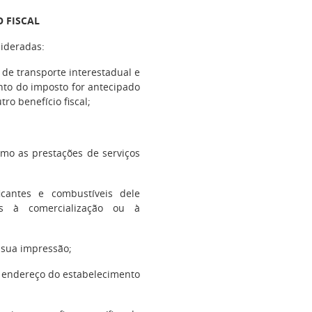
 FISCAL
sideradas:
 de transporte interestadual e
to do imposto for antecipado
ro benefício fiscal;
mo as prestações de serviços
ficantes e combustíveis dele
os à comercialização ou à
a sua impressão;
 endereço do estabelecimento