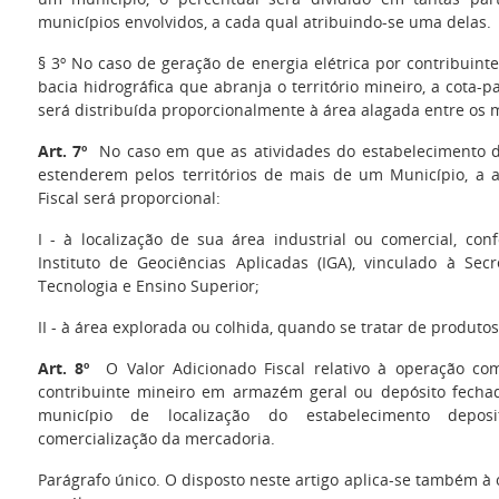
municípios envolvidos, a cada qual atribuindo-se uma delas.
§ 3º No caso de geração de energia elétrica por contribuin
bacia hidrográfica que abranja o território mineiro, a cota-pa
será distribuída proporcionalmente à área alagada entre os 
Art. 7º
No caso em que as atividades do estabelecimento d
estenderem pelos territórios de mais de um Município, a 
Fiscal será proporcional:
I - à localização de sua área industrial ou comercial, co
Instituto de Geociências Aplicadas (IGA), vinculado à Sec
Tecnologia e Ensino Superior;
II - à área explorada ou colhida, quando se tratar de produtos
Art. 8º
O Valor Adicionado Fiscal relativo à operação co
contribuinte mineiro em armazém geral ou depósito fecha
município de localização do estabelecimento depos
comercialização da mercadoria.
Parágrafo único. O disposto neste artigo aplica-se também