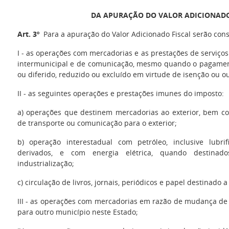
DA APURAÇÃO DO VALOR ADICIONADO
Art. 3º
Para a apuração do Valor Adicionado Fiscal serão con
I - as operações com mercadorias e as prestações de serviços
intermunicipal e de comunicação, mesmo quando o pagamen
ou diferido, reduzido ou excluído em virtude de isenção ou out
II - as seguintes operações e prestações imunes do imposto:
a) operações que destinem mercadorias ao exterior, bem co
de transporte ou comunicação para o exterior;
b) operação interestadual com petróleo, inclusive lubri
derivados, e com energia elétrica, quando destinad
industrialização;
c) circulação de livros, jornais, periódicos e papel destinado 
III - as operações com mercadorias em razão de mudança de
para outro município neste Estado;