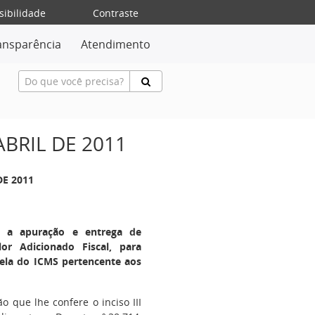
sibilidade
Contraste
ansparência
Atendimento
ABRIL DE 2011
DE 2011
e a apuração e entrega de
or Adicionado Fiscal, para
cela do ICMS pertencente aos
o que lhe confere o inciso III