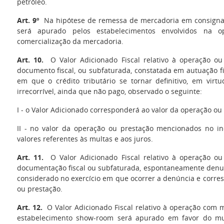
petróleo.
Art. 9º
Na hipótese de remessa de mercadoria em consignaçã
será apurado pelos estabelecimentos envolvidos na o
comercialização da mercadoria.
Art. 10.
O Valor Adicionado Fiscal relativo à operação ou
documento fiscal, ou subfaturada, constatada em autuação fi
em que o crédito tributário se tornar definitivo, em virt
irrecorrível, ainda que não pago, observado o seguinte:
I - o Valor Adicionado corresponderá ao valor da operação ou
II - no valor da operação ou prestação mencionados no inc
valores referentes às multas e aos juros.
Art. 11.
O Valor Adicionado Fiscal relativo à operação ou
documentação fiscal ou subfaturada, espontaneamente denun
considerado no exercício em que ocorrer a denúncia e corre
ou prestação.
Art. 12.
O Valor Adicionado Fiscal relativo à operação com 
estabelecimento show-room será apurado em favor do muni