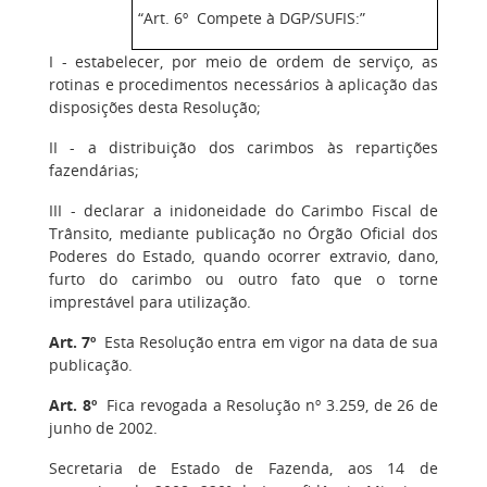
“Art. 6º Compete à DGP/SUFIS:”
I - estabelecer, por meio de ordem de serviço, as
rotinas e procedimentos necessários à aplicação das
disposições desta Resolução;
II - a distribuição dos carimbos às repartições
fazendárias;
III - declarar a inidoneidade do Carimbo Fiscal de
Trânsito, mediante publicação no Órgão Oficial dos
Poderes do Estado, quando ocorrer extravio, dano,
furto do carimbo ou outro fato que o torne
imprestável para utilização.
Art. 7º
Esta Resolução entra em vigor na data de sua
publicação.
Art. 8º
Fica revogada a Resolução nº 3.259, de 26 de
junho de 2002.
Secretaria de Estado de Fazenda, aos 14 de