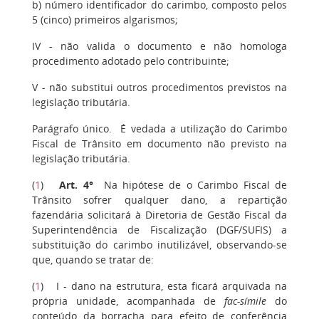
b) número identificador do carimbo, composto pelos
5 (cinco) primeiros algarismos;
IV - não valida o documento e não homologa
procedimento adotado pelo contribuinte;
V - não substitui outros procedimentos previstos na
legislação tributária.
Parágrafo único. É vedada a utilização do Carimbo
Fiscal de Trânsito em documento não previsto na
legislação tributária.
(
1
)
Art. 4°
Na hipótese de o Carimbo Fiscal de
Trânsito sofrer qualquer dano, a repartição
fazendária solicitará à Diretoria de Gestão Fiscal da
Superintendência de Fiscalização (DGF/SUFIS) a
substituição do carimbo inutilizável, observando-se
que, quando se tratar de:
(
1
) I - dano na estrutura, esta ficará arquivada na
própria unidade, acompanhada de
fac-símile
do
conteúdo da borracha para efeito de conferência