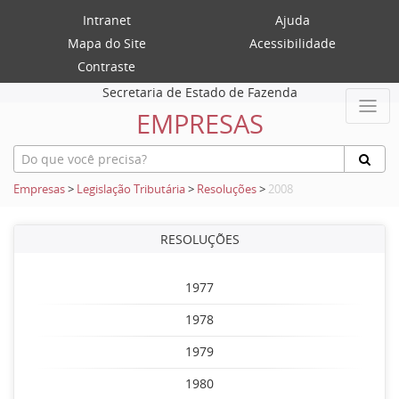
Intranet
Ajuda
Mapa do Site
Acessibilidade
Contraste
Secretaria de Estado de Fazenda
EMPRESAS
Empresas
>
Legislação Tributária
>
Resoluções
>
2008
RESOLUÇÕES
1977
1978
1979
1980