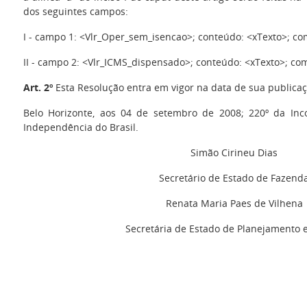
dos seguintes campos:
I - campo 1: <Vlr_Oper_sem_isencao>; conteúdo: <xTexto>; com
II - campo 2: <Vlr_ICMS_dispensado>; conteúdo: <xTexto>; com 
Art. 2º
Esta Resolução entra em vigor na data de sua publicaç
Belo Horizonte, aos 04 de setembro de 2008; 220º da Inc
Independência do Brasil.
Simão Cirineu Dias
Secretário de Estado de Fazend
Renata Maria Paes de Vilhena
Secretária de Estado de Planejamento 