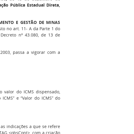
ção Pública Estadual Direta,
AMENTO E GESTÃO DE MINAS
to no art. 11- A da Parte 1 do
Decreto nº 43.080, de 13 de
2003, passa a vigorar com a
o valor do ICMS dispensado,
 ICMS” e “Valor do ICMS” do
 as indicações a que se refere
a TAG <obsCont>, com a criação