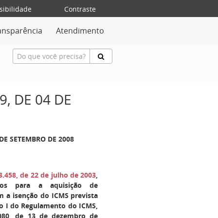
sibilidade
Contraste
ansparência
Atendimento
, DE 04 DE
 DE SETEMBRO DE 2008
.458, de 22 de julho de 2003
,
tos para a aquisição de
m a isenção do ICMS prevista
xo I do Regulamento do ICMS,
.080, de 13 de dezembro de