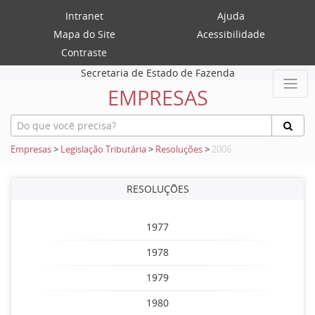
Intranet
Ajuda
Mapa do Site
Acessibilidade
Contraste
Secretaria de Estado de Fazenda
EMPRESAS
Empresas
>
Legislação Tributária
>
Resoluções
>
2006
RESOLUÇÕES
1977
1978
1979
1980