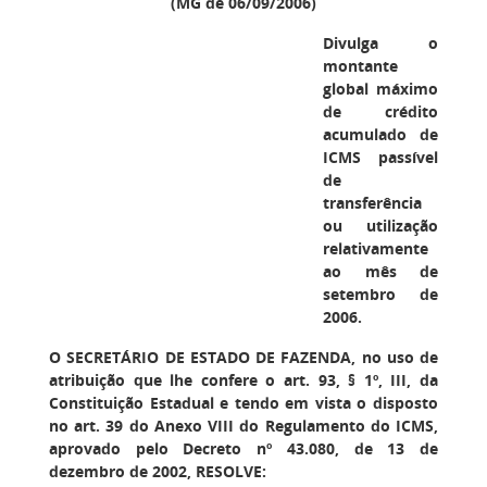
(MG de 06/09/2006)
Divulga o
montante
global máximo
de crédito
acumulado de
ICMS passível
de
transferência
ou utilização
relativamente
ao mês de
setembro de
2006.
O SECRETÁRIO DE ESTADO DE FAZENDA
, no uso de
atribuição que lhe confere o art. 93, § 1º, III, da
Constituição Estadual e tendo em vista o disposto
no art. 39 do Anexo VIII do Regulamento do ICMS,
aprovado pelo Decreto nº 43.080, de 13 de
dezembro de 2002, RESOLVE: