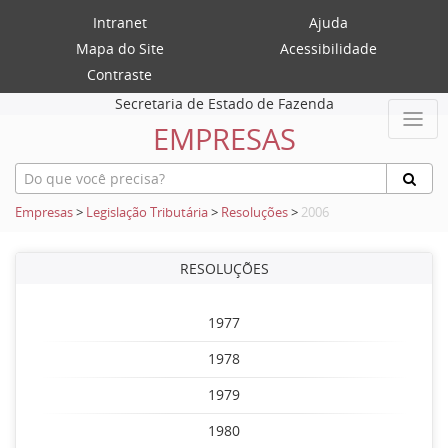
Intranet
Ajuda
Mapa do Site
Acessibilidade
Contraste
Secretaria de Estado de Fazenda
EMPRESAS
Empresas
>
Legislação Tributária
>
Resoluções
>
2006
RESOLUÇÕES
1977
1978
1979
1980