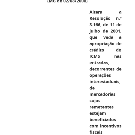
(MG de 02/08/2006)
Altera a
Resolução n.º
3.166, de 11 de
julho de 2001,
que veda a
apropriação de
crédito do
ICMS nas
entradas,
decorrentes de
operações
interestaduais,
de
mercadorias
cujos
remetentes
estejam
beneficiados
com incentivos
fiscais