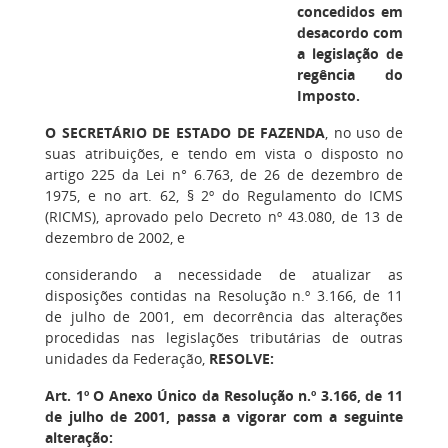
concedidos em
desacordo com
a legislação de
regência do
Imposto.
O SECRETÁRIO DE ESTADO DE FAZENDA
, no uso de
suas atribuições, e tendo em vista o disposto no
artigo 225 da Lei n° 6.763, de 26 de dezembro de
1975, e no art. 62, § 2º do Regulamento do ICMS
(RICMS), aprovado pelo Decreto nº 43.080, de 13 de
dezembro de 2002, e
considerando a necessidade de atualizar as
disposições contidas na Resolução n.º 3.166, de 11
de julho de 2001, em decorrência das alterações
procedidas nas legislações tributárias de outras
unidades da Federação,
RESOLVE:
Art. 1º
O Anexo Único da Resolução n.º 3.166, de 11
de julho de 2001, passa a vigorar com a seguinte
alteração: