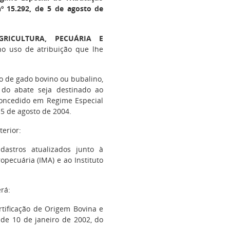
º 15.292, de 5 de agosto de
RICULTURA, PECUÁRIA E
no uso de atribuição que lhe
ão de gado bovino ou bubalino,
e do abate seja destinado ao
 concedido em Regime Especial
 5 de agosto de 2004.
terior:
dastros atualizados junto à
opecuária (IMA) e ao Instituto
rá:
ertificação de Origem Bovina e
, de 10 de janeiro de 2002, do