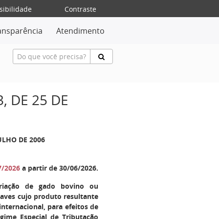
sibilidade
Contraste
ansparência
Atendimento
, DE 25 DE
JULHO DE 2006
7/2026
a partir de 30/06/2026.
 criação de gado bovino ou
 aves cujo produto resultante
nternacional, para efeitos de
gime Especial de Tributação