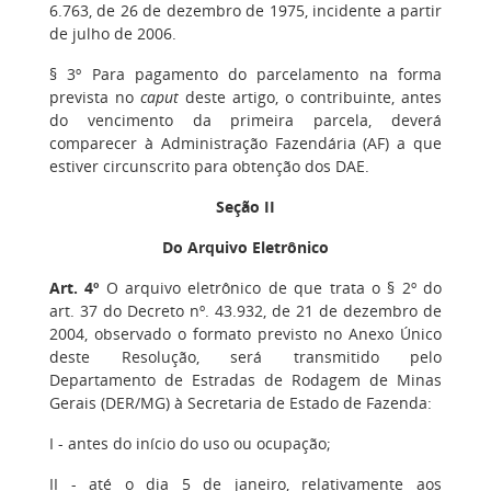
6.763, de 26 de dezembro de 1975, incidente a partir
de julho de 2006.
§ 3º Para pagamento do parcelamento na forma
prevista no
caput
deste artigo, o contribuinte, antes
do vencimento da primeira parcela, deverá
comparecer à Administração Fazendária (AF) a que
estiver circunscrito para obtenção dos DAE.
Seção II
Do Arquivo Eletrônico
Art. 4º
O arquivo eletrônico de que trata o § 2º do
art. 37 do Decreto nº. 43.932, de 21 de dezembro de
2004, observado o formato previsto no Anexo Único
deste Resolução, será transmitido pelo
Departamento de Estradas de Rodagem de Minas
Gerais (DER/MG) à Secretaria de Estado de Fazenda:
I - antes do início do uso ou ocupação;
II - até o dia 5 de janeiro, relativamente aos