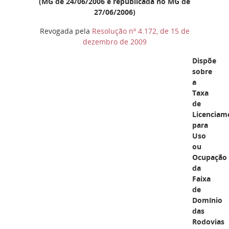
(MG de 24/06/2006 e republicada no MG de
27/06/2006)
Revogada pela
Resolução nº 4.172, de 15 de
dezembro de 2009
Dispõe
sobre
a
Taxa
de
Licenciam
para
Uso
ou
Ocupação
da
Faixa
de
Domínio
das
Rodovias