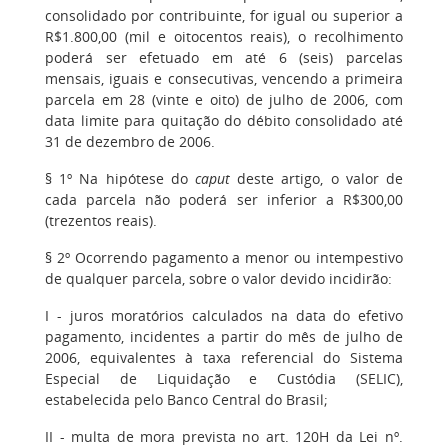
consolidado por contribuinte, for igual ou superior a
R$1.800,00 (mil e oitocentos reais), o recolhimento
poderá ser efetuado em até 6 (seis) parcelas
mensais, iguais e consecutivas, vencendo a primeira
parcela em 28 (vinte e oito) de julho de 2006, com
data limite para quitação do débito consolidado até
31 de dezembro de 2006.
§ 1º Na hipótese do
caput
deste artigo, o valor de
cada parcela não poderá ser inferior a R$300,00
(trezentos reais).
§ 2º Ocorrendo pagamento a menor ou intempestivo
de qualquer parcela, sobre o valor devido incidirão:
I - juros moratórios calculados na data do efetivo
pagamento, incidentes a partir do mês de julho de
2006, equivalentes à taxa referencial do Sistema
Especial de Liquidação e Custódia (SELIC),
estabelecida pelo Banco Central do Brasil;
II - multa de mora prevista no art. 120H da Lei nº.