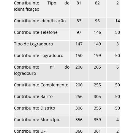
Contribuinte Tipo de
81
82
2
Identificação
Contribuinte Identificação
83
96
14
Contribuinte Telefone
97
146
50
Tipo de Logradouro
147
149
3
Contribuinte Logradouro
150
199
50
Contribuinte nº do
200
205
6
logradouro
Contribuinte Complemento
206
255
50
Contribuinte Bairro
256
305
50
Contribuinte Distrito
306
355
50
Contribuinte Município
356
359
4
Contribuinte UF
360
361
2