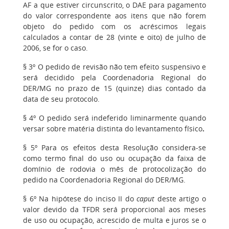
AF a que estiver circunscrito, o DAE para pagamento
do valor correspondente aos itens que não forem
objeto do pedido com os acréscimos legais
calculados a contar de 28 (vinte e oito) de julho de
2006, se for o caso.
§ 3º O pedido de revisão não tem efeito suspensivo e
será decidido pela Coordenadoria Regional do
DER/MG no prazo de 15 (quinze) dias contado da
data de seu protocolo.
§ 4º O pedido será indeferido liminarmente quando
versar sobre matéria distinta do levantamento físico
.
§ 5º Para os efeitos desta Resolução considera-se
como termo final do uso ou ocupação da faixa de
domínio de rodovia o mês de protocolização do
pedido na Coordenadoria Regional do DER/MG.
§ 6º Na hipótese do inciso II do
caput
deste artigo o
valor devido da TFDR será proporcional aos meses
de uso ou ocupação, acrescido de multa e juros se o