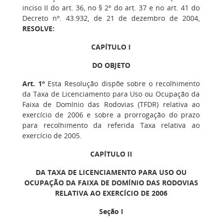
inciso II do art. 36, no § 2º do art. 37 e no art. 41 do
Decreto nº. 43.932, de 21 de dezembro de 2004,
RESOLVE:
CAPÍTULO I
DO OBJETO
Art. 1º
Esta Resolução dispõe sobre o recolhimento
da Taxa de Licenciamento para Uso ou Ocupação da
Faixa de Domínio das Rodovias (TFDR) relativa ao
exercício de 2006 e sobre a prorrogação do prazo
para recolhimento da referida Taxa relativa ao
exercício de 2005.
CAPÍTULO II
DA TAXA DE LICENCIAMENTO PARA USO OU
OCUPAÇÃO DA FAIXA DE DOMÍNIO DAS RODOVIAS
RELATIVA AO EXERCÍCIO DE 2006
Seção I