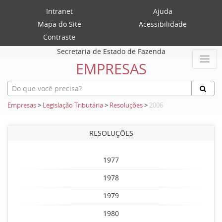
Intranet
Ajuda
Mapa do Site
Acessibilidade
Contraste
Secretaria de Estado de Fazenda
EMPRESAS
Empresas
>
Legislação Tributária
>
Resoluções
>
2006
RESOLUÇÕES
1977
1978
1979
1980