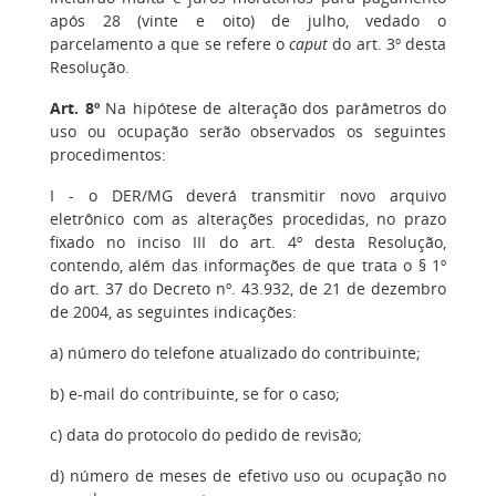
após 28 (vinte e oito) de julho, vedado o
parcelamento a que se refere o
caput
do art. 3º desta
Resolução.
Art. 8º
Na hipótese de alteração dos parâmetros do
uso ou ocupação serão observados os seguintes
procedimentos:
I - o DER/MG deverá transmitir novo arquivo
eletrônico com as alterações procedidas, no prazo
fixado no inciso III do art. 4º desta Resolução,
contendo, além das informações de que trata o § 1º
do art. 37 do Decreto nº. 43.932, de 21 de dezembro
de 2004, as seguintes indicações:
a) número do telefone atualizado do contribuinte;
b) e-mail do contribuinte, se for o caso;
c) data do protocolo do pedido de revisão;
d) número de meses de efetivo uso ou ocupação no