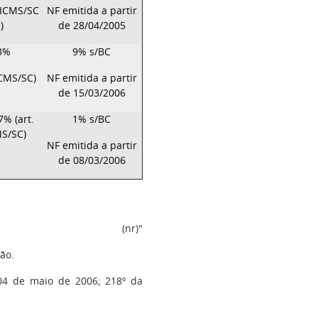
 RICMS/SC
NF emitida a partir
)
de 28/04/2005
 3%
9% s/BC
ICMS/SC)
NF emitida a partir
de 15/03/2006
% (art.
1% s/BC
MS/SC)
NF emitida a partir
de 08/03/2006
(nr)"
ão.
 04 de maio de 2006; 218º da