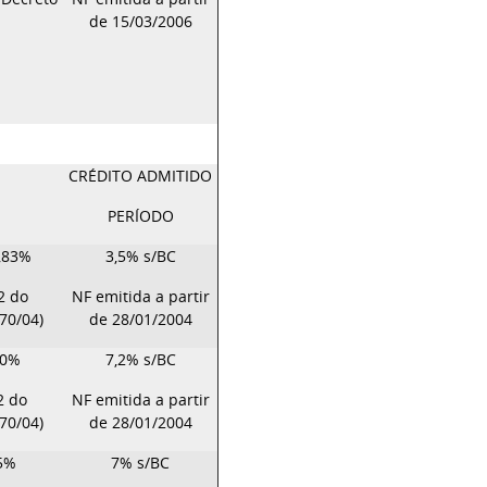
de 15/03/2006
CRÉDITO ADMITIDO
PERÍODO
,83%
3,5% s/BC
 2 do
NF emitida a partir
70/04)
de 28/01/2004
40%
7,2% s/BC
 2 do
NF emitida a partir
70/04)
de 28/01/2004
 5%
7% s/BC