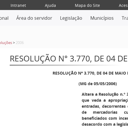
Intranet
Ajuda
Mapa do Site
Aces
ional
Área do servidor
Legislação
Municípios
Tr
oluções
>
2006
RESOLUÇÃO N° 3.770, DE 04 D
RESOLUÇÃO N° 3.770, DE 04 DE MAIO 
(MG de 05/05/2006)
Altera a Resolução n.º 
que veda a apropriaç
entradas, decorrentes 
de mercadorias cu
beneficiados com ince
desacordo com a legisl