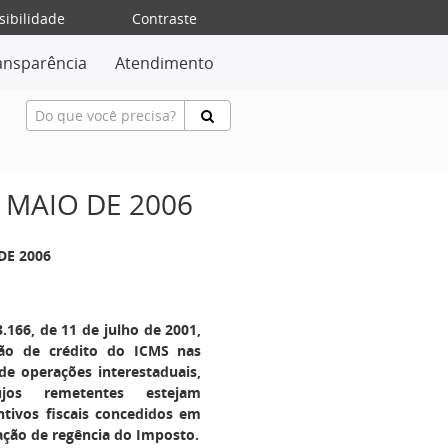
sibilidade
Contraste
ansparência
Atendimento
E MAIO DE 2006
DE 2006
3.166, de 11 de julho de 2001,
ão de crédito do ICMS nas
de operações interestaduais,
jos remetentes estejam
ntivos fiscais concedidos em
ação de regência do Imposto.