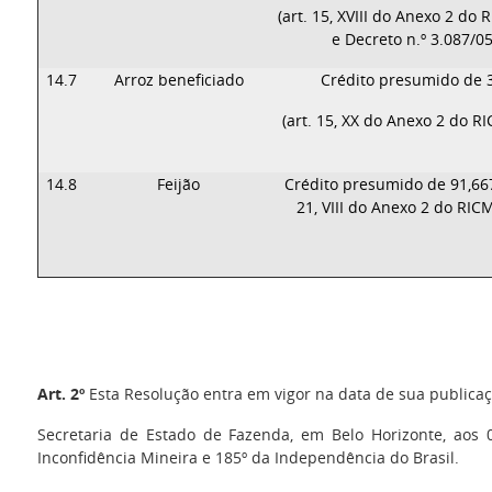
(art. 15, XVIII do Anexo 2 do
e Decreto n.º 3.087/05
14.7
Arroz beneficiado
Crédito presumido de
(art. 15, XX do Anexo 2 do R
14.8
Feijão
Crédito presumido de 91,667
21, VIII do Anexo 2 do RIC
Art. 2º
Esta Resolução entra em vigor na data de sua publicaç
Secretaria de Estado de Fazenda, em Belo Horizonte, aos
Inconfidência Mineira e 185º da Independência do Brasil.