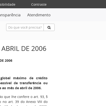
sibilidade
Contraste
ansparência
Atendimento
 ABRIL DE 2006
DE 2006
global máximo de crédito
ssível de transferência ou
e ao mês de abril de 2006.
ão que lhe confere o art. 93, §
to no art. 39 do Anexo VIII do