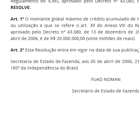
Regulamento do ICMS, aprovado pelo Decreto nº 43.080,
RESOLVE:
Art. 1º
O montante global máximo de crédito acumulado de IC
ou utilização a que se refere o art. 39 do Anexo VIII do 
aprovado pelo Decreto nº 43.080, de 13 de dezembro de 2
abril de 2006, é de R$ 20.000.000,00 (vinte milhões de reais).
Art. 2º
Esta Resolução entra em vigor na data de sua publicaç
Secretaria de Estado de Fazenda, aos 05 de abril de 2006; 2
185º da Independência do Brasil.
FUAD NOMAN
Secretário de Estado de Fazend