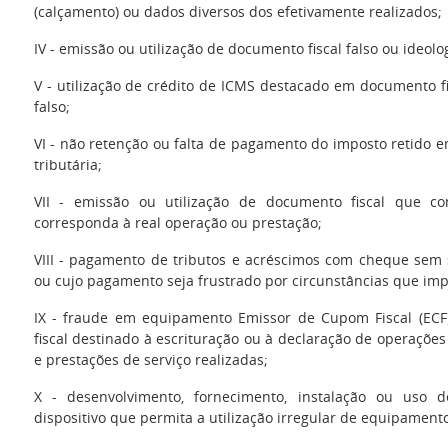
(calçamento) ou dados diversos dos efetivamente realizados;
IV - emissão ou utilização de documento fiscal falso ou ideolo
V - utilização de crédito de ICMS destacado em documento fi
falso;
VI - não retenção ou falta de pagamento do imposto retido e
tributária;
VII - emissão ou utilização de documento fiscal que c
corresponda à real operação ou prestação;
VIII - pagamento de tributos e acréscimos com cheque sem 
ou cujo pagamento seja frustrado por circunstâncias que im
IX - fraude em equipamento Emissor de Cupom Fiscal (ECF
fiscal destinado à escrituração ou à declaração de operaçõe
e prestações de serviço realizadas;
X - desenvolvimento, fornecimento, instalação ou uso 
dispositivo que permita a utilização irregular de equipament