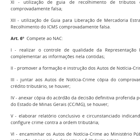
XI - utilização de guia de recolhimento de tributos 
comprovadamente falsa;
XII - utilização de Guia para Liberação de Mercadoria Es
Recolhimento do ICMS comprovadamente falsa.
Art. 6º
Compete ao NAC:
I - realizar o controle de qualidade da Representação F
complementar as informações nela contidas;
II - promover a formação e instrução dos Autos de Notícia-Cr
III - juntar aos Autos de Notícia-Crime cópia do comprov
crédito tributário, se houver;
IV - anexar cópia do acórdão da decisão definitiva proferida 
do Estado de Minas Gerais (CC/MG), se houver;
V - elaborar relatório conclusivo e circunstanciado indican
configure crime contra a ordem tributária;
VI - encaminhar os Autos de Notícia-Crime ao Ministério Pú