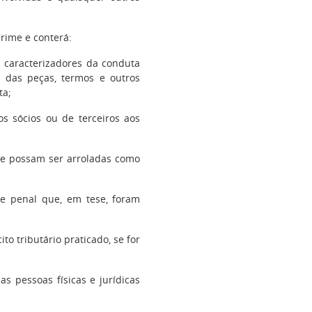
rime e conterá:
s caracterizadores da conduta
s, das peças, termos e outros
ta;
dos sócios ou de terceiros aos
 que possam ser arroladas como
a e penal que, em tese, foram
to tributário praticado, se for
as pessoas físicas e jurídicas