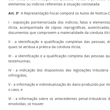
elementos ou indícios referentes à situação constatada.
Art. 3º
A Representação Fiscal comporá os Autos de Notícia-C
I - exposição pormenorizada dos indícios, fatos e elemento
ilícita, acompanhada de cópias reprográficas, autenticada
documentos que comprovem a materialidade da conduta ilíci
II - a identificação e qualificação completas das pessoas, 
quais se atribua a prática da conduta ilícita;
III - a identificação e a qualificação completa das pessoas
testemunhas;
IV - a indicação dos dispositivos das legislações tributári
infringidos;
V - a informação e individualização do dano produzido por ilíci
o caso; e
VI - a informação sobre os antecedentes penal-tributários d
envolvidas, se houver.