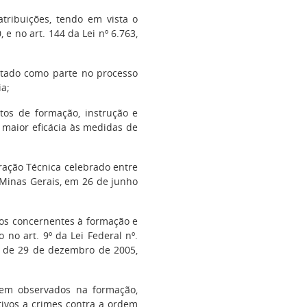
atribuições, tendo em vista o
 e no art. 144 da Lei nº 6.763,
stado como parte no processo
a;
tos de formação, instrução e
 maior eficácia às medidas de
ração Técnica celebrado entre
 Minas Gerais, em 26 de junho
os concernentes à formação e
 no art. 9º da Lei Federal nº.
6, de 29 de dezembro de 2005,
rem observados na formação,
tivos a crimes contra a ordem