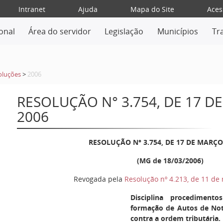
Intranet
Ajuda
Mapa do Site
Aces
ional
Área do servidor
Legislação
Municípios
Tr
oluções
>
2006
RESOLUÇÃO N° 3.754, DE 17 D
2006
RESOLUÇÃO N° 3.754, DE 17 DE MARÇO
(MG de 18/03/2006)
Revogada pela
Resolução nº 4.213, de 11 de
Disciplina procediment
formação de Autos de Notí
contra a ordem tributária.