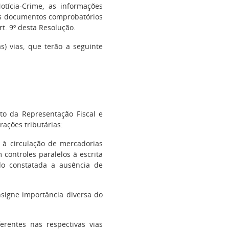
tícia-Crime, as informações
os documentos comprobatórios
rt. 9º desta Resolução.
) vias, que terão a seguinte
to da Representação Fiscal e
rações tributárias:
a à circulação de mercadorias
controles paralelos à escrita
ndo constatada a ausência de
signe importância diversa do
erentes nas respectivas vias