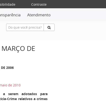
sibilidade
Contraste
ansparência
Atendimento
E MARÇO DE
 DE 2006
 maio de 2010
os a serem adotados para
cia-Crime relativos a crimes