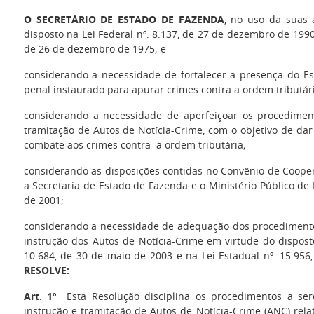
O SECRETÁRIO DE ESTADO DE FAZENDA
, no uso da suas 
disposto na Lei Federal nº. 8.137, de 27 de dezembro de 1990,
de 26 de dezembro de 1975; e
considerando a necessidade de fortalecer a presença do E
penal instaurado para apurar crimes contra a ordem tributári
considerando a necessidade de aperfeiçoar os procedimen
tramitação de Autos de Notícia-Crime, com o objetivo de dar
combate aos crimes contra a ordem tributária;
considerando as disposições contidas no Convênio de Coope
a Secretaria de Estado de Fazenda e o Ministério Público de
de 2001;
considerando a necessidade de adequação dos procediment
instrução dos Autos de Notícia-Crime em virtude do disposto
10.684, de 30 de maio de 2003 e na Lei Estadual nº. 15.95
RESOLVE:
Art. 1º
Esta Resolução disciplina os procedimentos a se
instrução e tramitação de Autos de Notícia-Crime (ANC) rela