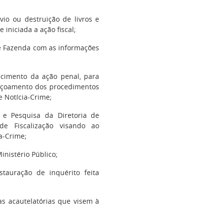
vio ou destruição de livros e
iniciada a ação fiscal;
 de Fazenda com as informações
lecimento da ação penal, para
feiçoamento dos procedimentos
e Notícia-Crime;
 e Pesquisa da Diretoria de
de Fiscalização visando ao
a-Crime;
Ministério Público;
stauração de inquérito feita
as acautelatórias que visem à