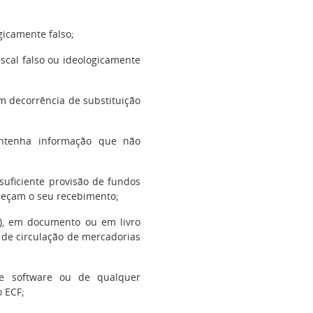
gicamente falso;
scal falso ou ideologicamente
m decorrência de substituição
ontenha informação que não
suficiente provisão de fundos
peçam o seu recebimento;
), em documento ou em livro
s de circulação de mercadorias
de software ou de qualquer
o ECF;