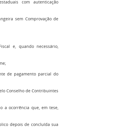
estaduais com autenticação
trangeira sem Comprovação de
iscal e, quando necessário,
ime;
ante de pagamento parcial do
pelo Conselho de Contribuintes
do a ocorrência que, em tese,
blico depois de concluída sua