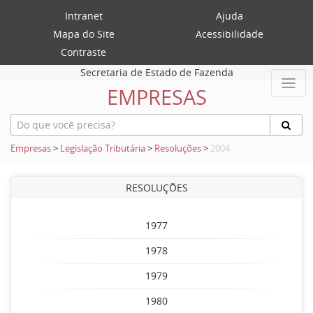
Intranet
Ajuda
Mapa do Site
Acessibilidade
Contraste
Secretaria de Estado de Fazenda
EMPRESAS
Empresas
>
Legislação Tributária
>
Resoluções
>
2004
RESOLUÇÕES
1977
1978
1979
1980