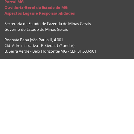
Portal MG
Ouvidoria-Geral do Estado de MG
Aspectos Legais e Responsabilidades
Secretaria de Estado de Fazenda de Minas Gerais
Governo do Estado de Minas Gerais
Rodovia Papa João Paulo II, 4.001
Cid. Administrativa - P. Gerais (7º andar)
B. Serra Verde - Belo Horizonte/MG - CEP 31.630-901