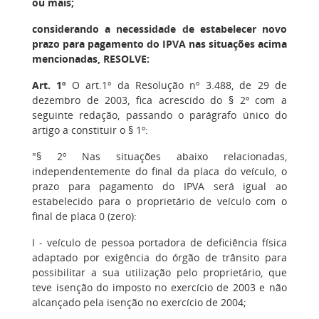
ou mais;
considerando a necessidade de estabelecer novo
prazo para pagamento do IPVA nas situações acima
mencionadas, RESOLVE:
Art. 1º
O art.1º da Resolução nº 3.488, de 29 de
dezembro de 2003, fica acrescido do § 2º com a
seguinte redação, passando o parágrafo único do
artigo a constituir o § 1º:
"§ 2º Nas situações abaixo relacionadas,
independentemente do final da placa do veículo, o
prazo para pagamento do IPVA será igual ao
estabelecido para o proprietário de veículo com o
final de placa 0 (zero):
I - veículo de pessoa portadora de deficiência física
adaptado por exigência do órgão de trânsito para
possibilitar a sua utilização pelo proprietário, que
teve isenção do imposto no exercício de 2003 e não
alcançado pela isenção no exercício de 2004;