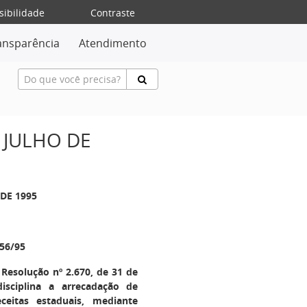
sibilidade
Contraste
ansparência
Atendimento
 JULHO DE
 DE 1995
56/95
 Resolução nº 2.670, de 31 de
sciplina a arrecadação de
ceitas estaduais, mediante