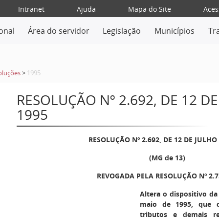
Intranet
Ajuda
Mapa do Site
Aces
ional
Área do servidor
Legislação
Municípios
Tr
oluções
>
1995
RESOLUÇÃO Nº 2.692, DE 12 DE
1995
RESOLUÇÃO Nº 2.692, DE 12 DE JULHO
(MG de 13)
REVOGADA PELA RESOLUÇÃO Nº 2.7
Altera o dispositivo da
maio de 1995, que di
tributos e demais re