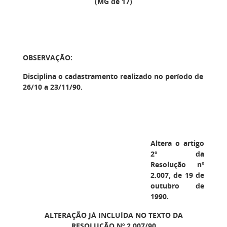
(MG de 17)
OBSERVAÇÃO:
Disciplina o cadastramento realizado no período de
26/10 a 23/11/90.
Altera o artigo
2º da
Resolução nº
2.007, de 19 de
outubro de
1990.
ALTERAÇÃO JÁ INCLUÍDA NO TEXTO DA
RESOLUÇÃO Nº 2.007/90