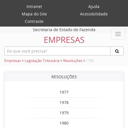
Intranet
Ajuda
Mapa do Site
Acessibilidade
Contraste
Secretaria de Estado de Fazenda
EMPRESAS
Empresas
>
Legislação Tributária
>
Resoluções
>
1990
RESOLUÇÕES
1977
1978
1979
1980