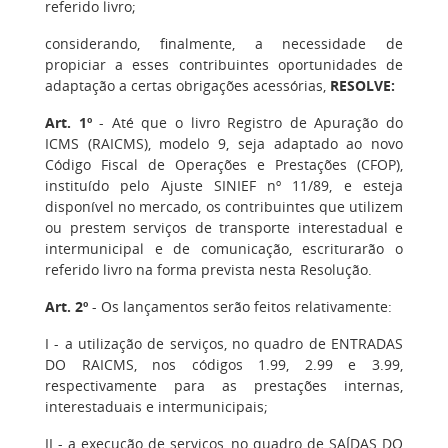
referido livro;
considerando, finalmente, a necessidade de
propiciar a esses contribuintes oportunidades de
adaptação a certas obrigações acessórias,
RESOLVE:
Art. 1º
- Até que o livro Registro de Apuração do
ICMS (RAICMS), modelo 9, seja adaptado ao novo
Código Fiscal de Operações e Prestações (CFOP),
instituído pelo Ajuste SINIEF nº 11/89, e esteja
disponível no mercado, os contribuintes que utilizem
ou prestem serviços de transporte interestadual e
intermunicipal e de comunicação, escriturarão o
referido livro na forma prevista nesta Resolução.
Art. 2º
- Os lançamentos serão feitos relativamente:
I - a utilização de serviços, no quadro de ENTRADAS
DO RAICMS, nos códigos 1.99, 2.99 e 3.99,
respectivamente para as prestações internas,
interestaduais e intermunicipais;
II - a execução de serviços, no quadro de SAÍDAS DO