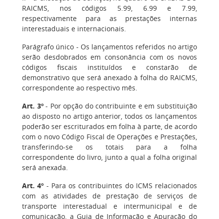
RAICMS, nos códigos 5.99, 6.99 e 7.99,
respectivamente para as prestações internas
interestaduais e internacionais.
Parágrafo único - Os lançamentos referidos no artigo
serão desdobrados em consonância com os novos
códigos fiscais instituídos e constarão de
demonstrativo que será anexado à folha do RAICMS,
correspondente ao respectivo mês.
Art. 3º
- Por opção do contribuinte e em substituição
ao disposto no artigo anterior, todos os lançamentos
poderão ser escriturados em folha à parte, de acordo
com o novo Código Fiscal de Operações e Prestações,
transferindo-se os totais para a folha
correspondente do livro, junto a qual a folha original
será anexada.
Art. 4º
- Para os contribuintes do ICMS relacionados
com as atividades de prestação de serviços de
transporte interestadual e intermunicipal e de
comunicação, a Guia de Informação e Apuração do