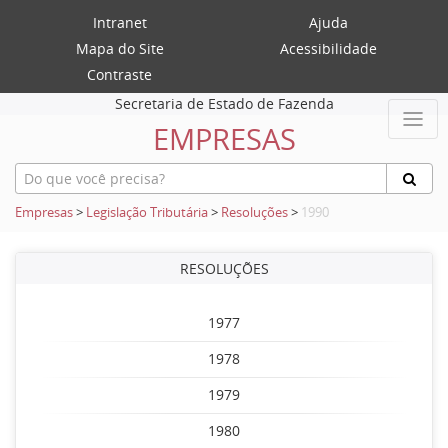
Intranet
Ajuda
Mapa do Site
Acessibilidade
Contraste
Secretaria de Estado de Fazenda
EMPRESAS
Empresas
>
Legislação Tributária
>
Resoluções
>
1990
RESOLUÇÕES
1977
1978
1979
1980