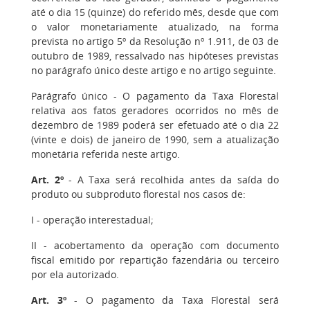
até o dia 15 (quinze) do referido mês, desde que com
o valor monetariamente atualizado, na forma
prevista no artigo 5º da Resolução nº 1.911, de 03 de
outubro de 1989, ressalvado nas hipóteses previstas
no parágrafo único deste artigo e no artigo seguinte.
Parágrafo único - O pagamento da Taxa Florestal
relativa aos fatos geradores ocorridos no mês de
dezembro de 1989 poderá ser efetuado até o dia 22
(vinte e dois) de janeiro de 1990, sem a atualização
monetária referida neste artigo.
Art. 2º
- A Taxa será recolhida antes da saída do
produto ou subproduto florestal nos casos de:
I - operação interestadual;
II - acobertamento da operação com documento
fiscal emitido por repartição fazendária ou terceiro
por ela autorizado.
Art. 3º
- O pagamento da Taxa Florestal será