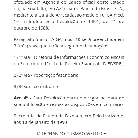
efetuado em Agência de Banco oficial deste Estado
ou, na sua falta, em Agência do Banco do Brasil S. A.,
mediante a Guia de Arrecadação modelo 10, GA mod.
10, instituída pela Resolução nº 1.801, de 21 de
outubro de 1988.
Parágrafo único - A GA mod. 10 será preenchida em
3 (três) vias, que terão a seguinte destinação:
1) 1ª via - Diretoria de Informações-Econômico Fiscais
da Superintendência da Receita Estadual - DIEF/SRE;
2) 2ª via - repartição fazendária;
3) 3ª via - contribuinte.
Art. 4º
- Esta Resolução entra em vigor na data de
sua publicação e revoga as disposições em contrário.
Secretaria de Estado da Fazenda, em Belo Horizonte,
aos 10 de janeiro de 1990.
LUIZ FERNANDO GUSMÃO WELLISCH