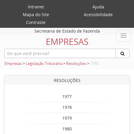
Intranet
Ajuda
Mapa do Site
Acessibilidade
Contraste
Secretaria de Estado de Fazenda
EMPRESAS
Empresas
>
Legislação Tributária
>
Resoluções
>
1990
RESOLUÇÕES
1977
1978
1979
1980