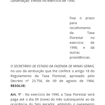
Observação: Efeitos no exercício de 1990.
Fixa o prazo
para
recolhimento
da Taxa
Florestal no
exercício de
1990, e dá
outras
providências.
O SECRETÁRIO DE ESTADO DA FAZENDA DE MINAS GERAIS
,
no uso da atribuição que lhe confere o artigo 18 do
Regulamento da Taxa Florestal, aprovado pelo
Decreto nº 23.756, de 09 de agosto de 1984,
RESOLVE:
Art. 1º
- No exercício de 1990, a Taxa Florestal será
paga até o dia 09 (nove) do mês subsequente ao da
ocorrência do fato gerador, admitido o pagamento