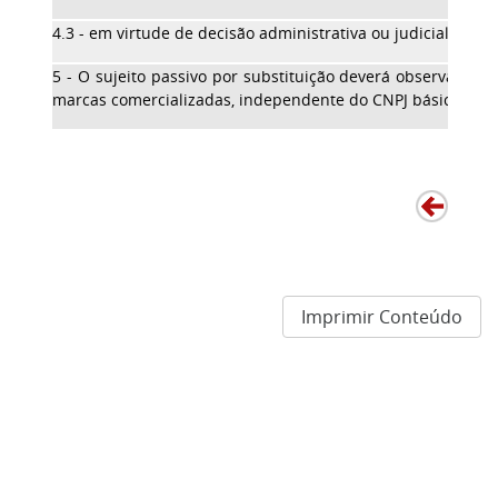
4.3 - em virtude de decisão administrativa ou judicial.
5 - O sujeito passivo por substituição deverá observar os 
marcas comercializadas, independente do CNPJ básico e do
Imprimir Conteúdo