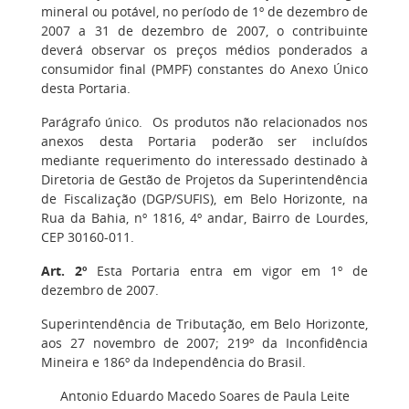
mineral ou potável, no período de 1º de dezembro de
2007 a 31 de dezembro de 2007, o contribuinte
deverá observar os preços médios ponderados a
consumidor final (PMPF) constantes do Anexo Único
desta Portaria.
Parágrafo único. Os produtos não relacionados nos
anexos desta Portaria poderão ser incluídos
mediante requerimento do interessado destinado à
Diretoria de Gestão de Projetos da Superintendência
de Fiscalização (DGP/SUFIS), em Belo Horizonte, na
Rua da Bahia, nº 1816, 4º andar, Bairro de Lourdes,
CEP 30160-011.
Art. 2º
Esta Portaria entra em vigor em 1º de
dezembro de 2007.
Superintendência de Tributação, em Belo Horizonte,
aos 27 novembro de 2007; 219º da Inconfidência
Mineira e 186º da Independência do Brasil.
Antonio Eduardo Macedo Soares de Paula Leite