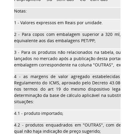
Notas:
1 - Valores expressos em Reais por unidade.
2 - Para copos com embalagem superior a 320 ml, consi
equivalente aos das embalagens PET/PP;
3 - Para os produtos não relacionados na tabela, ou sem 
lançados no mercado após a publicação desta portaria, ser
embalagem correspondente na coluna "OUTRAS", exceto i
4 - as margens de valor agregado estabelecidas na 
Regulamento do ICMS, aprovado pelo Decreto 43.080, de 
nos termos do art 19 do mesmo dispositivo legal, deve
determinação da base de cálculo aplicável na substituição t
situações:
4.1 - produto importado;
4.2 - produtos enquadrados em "OUTRAS", com descriç
qual não haja indicação de preço sugerido;