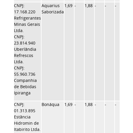
CNPJ:
Aquarius
1,69
-
1,88
-
-
-
-
17.168.220
Saborizada
Refrigerantes
Minas Gerais
Ltda.
CNPJ:
23.814.940
Uberlândia
Refrescos
Ltda.
CNPJ:
55.960.736
Companhia
de Bebidas
Ipiranga
CNPJ:
Bonáqua
1,69
-
1,88
-
-
-
-
01.313.895
Estância
Hidromin de
Itabirito Ltda.