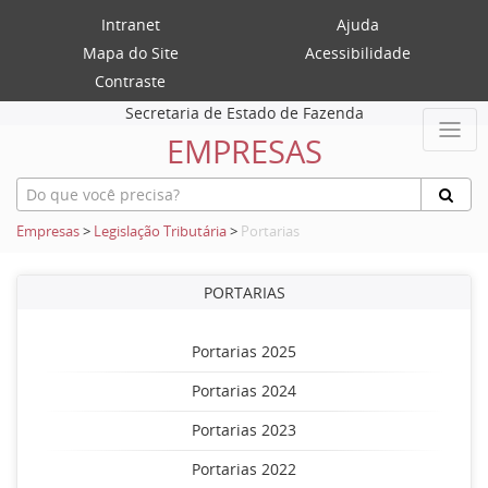
Intranet
Ajuda
Mapa do Site
Acessibilidade
Contraste
Secretaria de Estado de Fazenda
EMPRESAS
Empresas
>
Legislação Tributária
>
Portarias
PORTARIAS
Portarias 2025
Portarias 2024
Portarias 2023
Portarias 2022