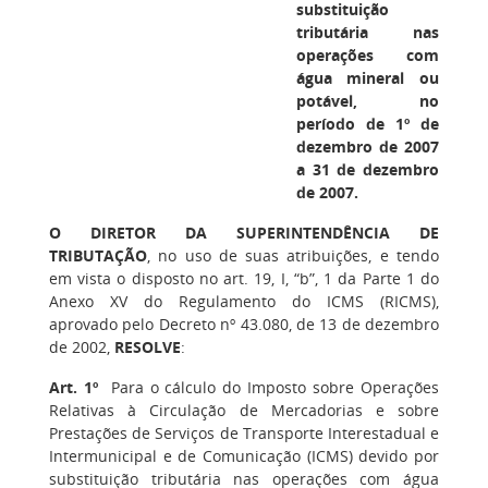
substituição
tributária nas
operações com
água mineral ou
potável, no
período de 1º de
dezembro de 2007
a 31 de dezembro
de 2007.
O DIRETOR DA SUPERINTENDÊNCIA DE
TRIBUTAÇÃO
, no uso de suas atribuições, e tendo
em vista o disposto no art. 19, I, “b”, 1 da Parte 1 do
Anexo XV do Regulamento do ICMS (RICMS),
aprovado pelo Decreto nº 43.080, de 13 de dezembro
de 2002,
RESOLVE
:
Art. 1º
Para o cálculo do Imposto sobre Operações
Relativas à Circulação de Mercadorias e sobre
Prestações de Serviços de Transporte Interestadual e
Intermunicipal e de Comunicação (ICMS) devido por
substituição tributária nas operações com água