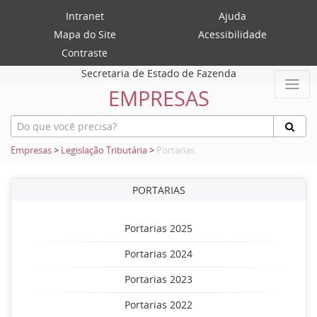
Intranet
Ajuda
Mapa do Site
Acessibilidade
Contraste
Secretaria de Estado de Fazenda
EMPRESAS
Empresas
>
Legislação Tributária
>
Portarias
PORTARIAS
Portarias 2025
Portarias 2024
Portarias 2023
Portarias 2022