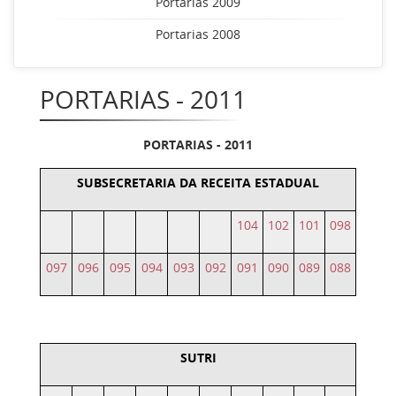
Portarias 2009
Portarias 2008
PORTARIAS - 2011
PORTARIAS - 2011
SUBSECRETARIA DA RECEITA ESTADUAL
104
102
101
098
097
096
095
094
093
092
091
090
089
088
SUTRI