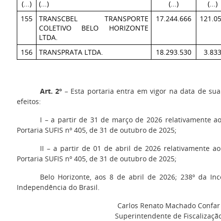
(...)
(...)
(...)
(...)
155
TRANSCBEL TRANSPORTE
17.244.666
121.0
COLETIVO BELO HORIZONTE
LTDA.
156
TRANSPRATA LTDA.
18.293.530
3.83
Art. 2º
– Esta portaria entra em vigor na data de sua
efeitos:
I – a partir de 31 de março de 2026 relativamente a
Portaria SUFIS nº 405, de 31 de outubro de 2025;
II – a partir de 01 de abril de 2026 relativamente 
Portaria SUFIS nº 405, de 31 de outubro de 2025;
Belo Horizonte, aos 8 de abril de 2026; 238º da Inc
Independência do Brasil.
Carlos Renato Machado Confar
Superintendente de Fiscalizaçã