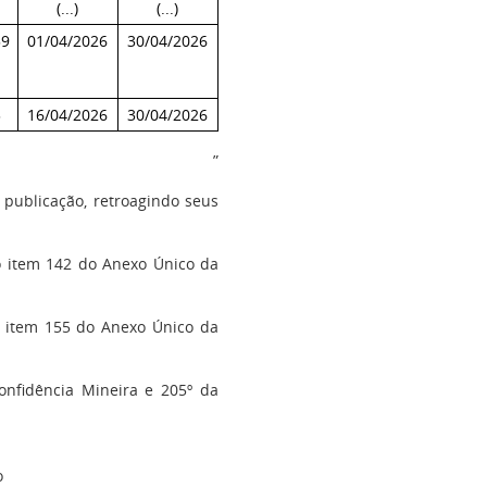
(...)
(...)
59
01/04/2026
30/04/2026
3
16/04/2026
30/04/2026
”
 publicação, retroagindo seus
o item 142 do Anexo Único da
ao item 155 do Anexo Único da
onfidência Mineira e 205º da
o