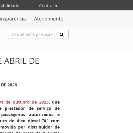
sibilidade
Contraste
ansparência
Atendimento
E ABRIL DE
 DE 2026
 31 de outubro de 2025
, que
e prestador de serviço de
 passageiros autorizados a
tura de óleo diesel “A” com
omovida por distribuidor de