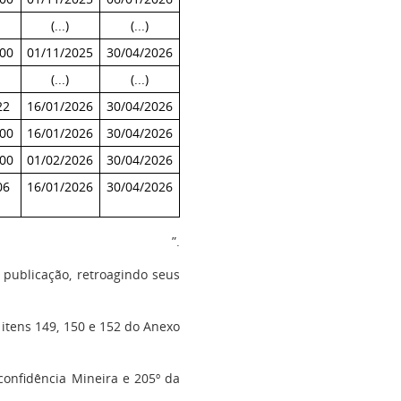
(...)
(...)
00
01/11/2025
30/04/2026
(...)
(...)
22
16/01/2026
30/04/2026
00
16/01/2026
30/04/2026
00
01/02/2026
30/04/2026
06
16/01/2026
30/04/2026
”.
 publicação, retroagindo seus
s itens 149, 150 e 152 do Anexo
nconfidência Mineira e 205º da