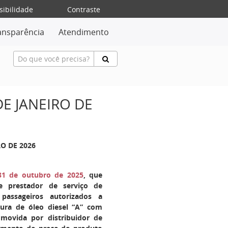
sibilidade
Contraste
ansparência
Atendimento
DE JANEIRO DE
RO DE 2026
 31 de outubro de 2025
, que
e prestador de serviço de
 passageiros autorizados a
tura de óleo diesel “A” com
omovida por distribuidor de