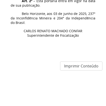
Art. 2º
– Esta portaria entra em vigor na data
de sua publicação.
Belo Horizonte, aos 03 de junho de 2025; 237°
da Inconfidência Mineira e 204° da Independência
do Brasil.
CARLOS RENATO MACHADO CONFAR
Superintendente de Fiscalização
Imprimir Conteúdo