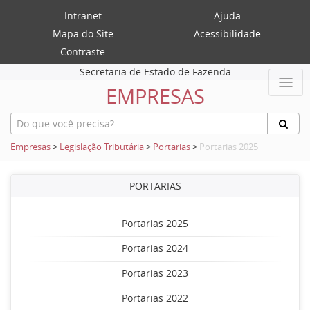
Intranet
Ajuda
Mapa do Site
Acessibilidade
Contraste
Secretaria de Estado de Fazenda
EMPRESAS
Empresas
>
Legislação Tributária
>
Portarias
>
Portarias 2025
PORTARIAS
Portarias 2025
Portarias 2024
Portarias 2023
Portarias 2022