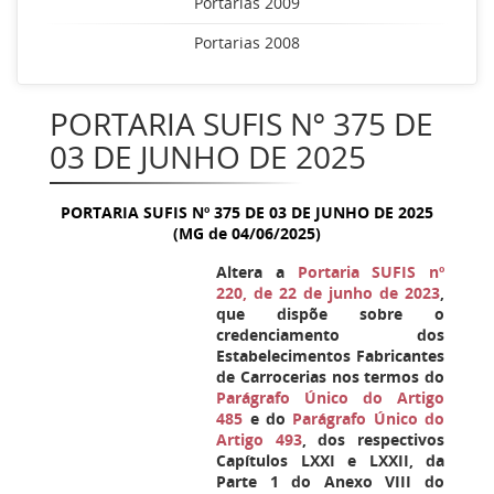
Portarias 2009
Portarias 2008
PORTARIA SUFIS Nº 375 DE
03 DE JUNHO DE 2025
PORTARIA SUFIS Nº
375
DE 03 DE JUNHO DE 2025
(MG de 04/06/2025)
Altera a
Portaria SUFIS nº
220, de 22 de junho de 2023
,
que dispõe sobre o
credenciamento dos
Estabelecimentos Fabricantes
de Carrocerias nos termos do
Parágrafo Único do Artigo
485
e do
Parágrafo Único do
Artigo 493
, dos respectivos
Capítulos LXXI e LXXII, da
Parte 1 do Anexo VIII do