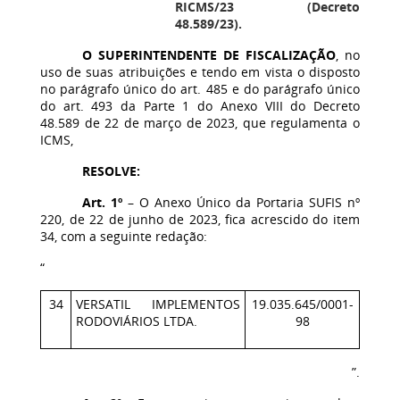
RICMS/23 (Decreto
48.589/23).
O SUPERINTENDENTE DE FISCALIZAÇÃO
, no
uso de suas atribuições e tendo em vista o disposto
no parágrafo único do art. 485 e do parágrafo único
do art. 493 da Parte 1 do Anexo VIII do Decreto
48.589 de 22 de março de 2023, que regulamenta o
ICMS,
RESOLVE:
Art. 1º
– O Anexo Único da Portaria SUFIS nº
220, de 22 de junho de 2023, fica acrescido do item
34, com a seguinte redação:
“
34
VERSATIL IMPLEMENTOS
19.035.645/0001-
RODOVIÁRIOS LTDA.
98
”.