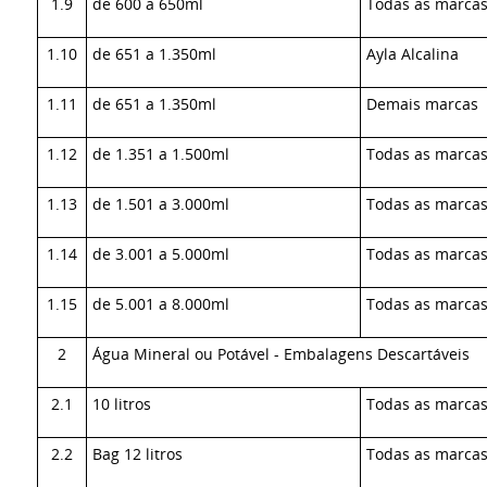
1.9
de 600 a 650ml
Todas as marca
1.10
de 651 a 1.350ml
Ayla Alcalina
1.11
de 651 a 1.350ml
Demais marcas
1.12
de 1.351 a 1.500ml
Todas as marca
1.13
de 1.501 a 3.000ml
Todas as marca
1.14
de 3.001 a 5.000ml
Todas as marca
1.15
de 5.001 a 8.000ml
Todas as marca
2
Água Mineral ou Potável - Embalagens Descartáveis
2.1
10 litros
Todas as marca
2.2
Bag 12 litros
Todas as marca