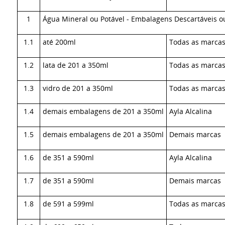
1
Água Mineral ou Potável - Embalagens Descartáveis o
1.1
até 200ml
Todas as marca
1.2
lata de 201 a 350ml
Todas as marca
1.3
vidro de 201 a 350ml
Todas as marca
1.4
demais embalagens de 201 a 350ml
Ayla Alcalina
1.5
demais embalagens de 201 a 350ml
Demais marcas
1.6
de 351 a 590ml
Ayla Alcalina
1.7
de 351 a 590ml
Demais marcas
1.8
de 591 a 599ml
Todas as marca