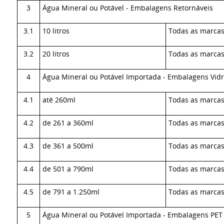
3
Água Mineral ou Potável - Embalagens Retornáveis
3.1
10 litros
Todas as marca
3.2
20 litros
Todas as marca
4
Água Mineral ou Potável Importada - Embalagens Vid
4.1
até 260ml
Todas as marca
4.2
de 261 a 360ml
Todas as marca
4.3
de 361 a 500ml
Todas as marca
4.4
de 501 a 790ml
Todas as marca
4.5
de 791 a 1.250ml
Todas as marca
5
Água Mineral ou Potável Importada - Embalagens PET