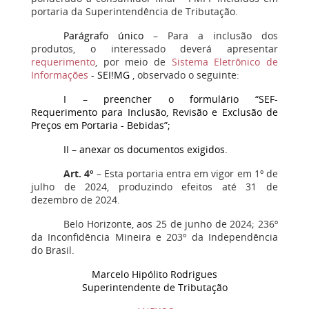
portaria da Superintendência de Tributação.
Parágrafo único
– Para a inclusão dos
produtos, o interessado deverá apresentar
requerimento
, por meio de
Sistema Eletrônico de
Informações
- SEI!MG
, observado o seguinte:
I
–
preencher o formulário “SEF-
Requerimento para Inclusão, Revisão e Exclusão de
Preços em Portaria - Bebidas”;
II
–
anexar os documentos exigidos.
Art. 4º
– Esta portaria entra em vigor em 1º de
julho de 2024, produzindo efeitos até 31 de
dezembro de 2024.
Belo Horizonte, aos 25 de junho de 2024; 236º
da Inconfidência Mineira e 203º da Independência
do Brasil.
Marcelo Hipólito Rodrigues
Superintendente de Tributação