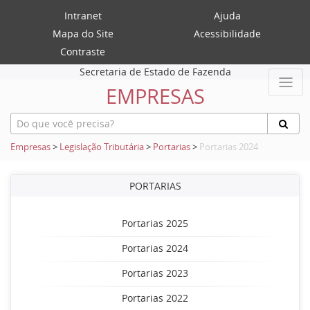
Intranet
Ajuda
Mapa do Site
Acessibilidade
Contraste
Secretaria de Estado de Fazenda
EMPRESAS
Empresas
>
Legislação Tributária
>
Portarias
>
Portarias 2024
PORTARIAS
Portarias 2025
Portarias 2024
Portarias 2023
Portarias 2022