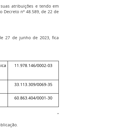
 suas atribuições e tendo em
do Decreto nº 48.589, de 22 de
de 27 de junho de 2023, fica
ica
11.978.146/0002-03
33.113.309/0069-35
60.863.404/0001-30
”
ublicação.