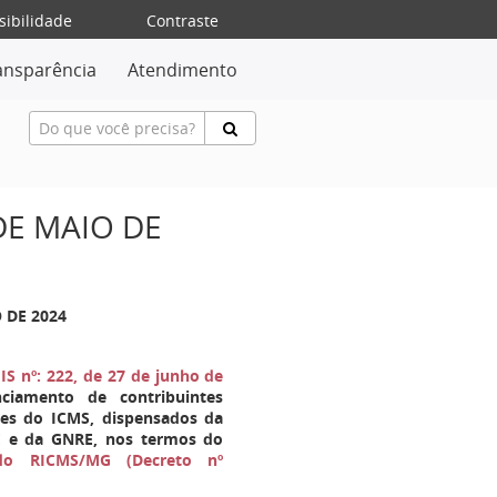
sibilidade
Contraste
ansparência
Atendimento
 DE MAIO DE
O DE 2024
IS nº: 222, de 27 de junho de
ciamento de contribuintes
tes do ICMS, dispensados da
E e da GNRE, nos termos do
do RICMS/MG (Decreto nº