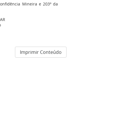
onfidência Mineira e 203º da
AR
o
Imprimir Conteúdo