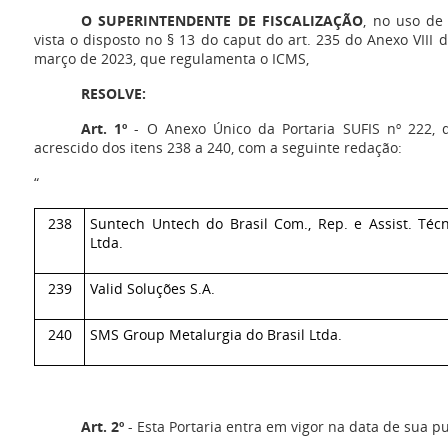
O SUPERINTENDENTE DE FISCALIZAÇÃO
, no uso de
vista o disposto no § 13 do caput do art. 235 do Anexo VIII 
março de 2023, que regulamenta o ICMS,
RESOLVE:
Art. 1º
- O Anexo Único da Portaria SUFIS nº 222, 
acrescido dos itens 238 a 240, com a seguinte redação:
“
238
Suntech Untech do Brasil Com., Rep. e Assist. Técn
Ltda.
239
Valid Soluções S.A.
240
SMS Group Metalurgia do Brasil Ltda.
Art. 2º
- Esta Portaria entra em vigor na data de sua p