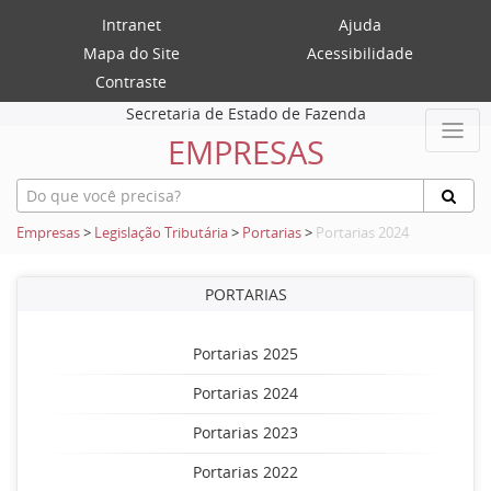
Intranet
Ajuda
Mapa do Site
Acessibilidade
Contraste
Secretaria de Estado de Fazenda
EMPRESAS
Empresas
>
Legislação Tributária
>
Portarias
>
Portarias 2024
PORTARIAS
Portarias 2025
Portarias 2024
Portarias 2023
Portarias 2022