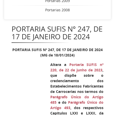
Portarias 2009
Portarias 2008
PORTARIA SUFIS Nº 247, DE
17 DE JANEIRO DE 2024
PORTARIA SUFIS Nº 247, DE 17 DE JANEIRO DE 2024
(MG de 18/01/2024)
Altera a
Portaria SUFIS nº
220, de 22 de junho de 2023
,
que dispõe sobre o
credenciamento dos
Estabelecimentos Fabricantes
de Carrocerias nos termos do
Parágrafo Único do Artigo
485
e do
Parágrafo Único do
Artigo 493
, dos respectivos
Capítulos LXXI e LXXII, da