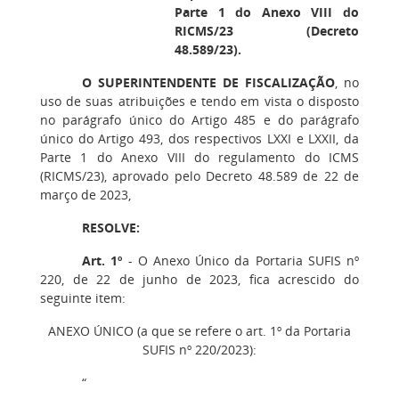
Parte 1 do Anexo VIII do
RICMS/23 (Decreto
48.589/23).
O SUPERINTENDENTE DE FISCALIZAÇÃO
, no
uso de suas atribuições e tendo em vista o disposto
no parágrafo único do Artigo 485 e do parágrafo
único do Artigo 493, dos respectivos LXXI e LXXII, da
Parte 1 do Anexo VIII do regulamento do ICMS
(RICMS/23), aprovado pelo Decreto 48.589 de 22 de
março de 2023,
RESOLVE:
Art. 1º
- O Anexo Único da Portaria SUFIS nº
220, de 22 de junho de 2023, fica acrescido do
seguinte item:
ANEXO ÚNICO (a que se refere o art. 1º da Portaria
SUFIS nº 220/2023):
“