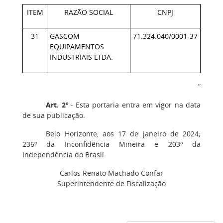
ITEM
RAZÃO SOCIAL
CNPJ
31
GASCOM
71.324.040/0001-37
EQUIPAMENTOS
INDUSTRIAIS LTDA.
”
Art. 2º
- Esta portaria entra em vigor na data
de sua publicação.
Belo Horizonte, aos 17 de janeiro de 2024;
236º da Inconfidência Mineira e 203º da
Independência do Brasil.
Carlos Renato Machado Confar
Superintendente de Fiscalização