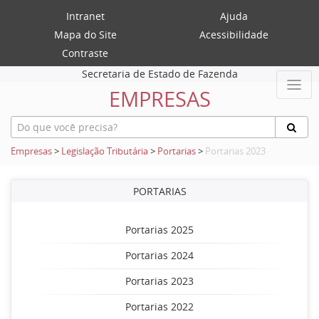
Intranet
Ajuda
Mapa do Site
Acessibilidade
Contraste
Secretaria de Estado de Fazenda
EMPRESAS
Empresas
>
Legislação Tributária
>
Portarias
>
Portarias 2023
PORTARIAS
Portarias 2025
Portarias 2024
Portarias 2023
Portarias 2022