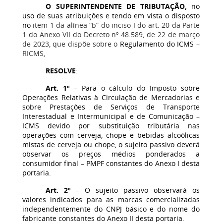
O SUPERINTENDENTE DE TRIBUTAÇÃO,
no
uso de suas atribuições e tendo em vista o disposto
no
item 1 da alínea “b” do inciso I do art. 20 da Parte
1 do Anexo VII do Decreto nº 48.589, de 22 de março
de 2023
,
que dispõe sobre o
Regulamento do ICMS
–
RICMS,
RESOLVE
:
Art. 1º
– Para o cálculo do Imposto sobre
Operações Relativas à Circulação de Mercadorias e
sobre Prestações de Serviços de Transporte
Interestadual e Intermunicipal e de Comunicação –
ICMS devido por substituição tributária nas
operações com cerveja, chope e bebidas alcoólicas
mistas de cerveja ou chope, o sujeito passivo deverá
observar os preços médios ponderados a
consumidor final – PMPF constantes do Anexo I desta
portaria.
Art. 2º
– O sujeito passivo observará os
valores indicados para as marcas comercializadas
independentemente do CNPJ básico e do nome do
fabricante constantes do Anexo II desta portaria.