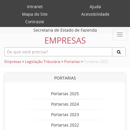
Intranet
Ajuda
Mapa do Site
Acessibilidade
Contraste
Secretaria de Estado de Fazenda
EMPRESAS
Empresas
>
Legislação Tributária
>
Portarias
>
Portarias 2022
PORTARIAS
Portarias 2025
Portarias 2024
Portarias 2023
Portarias 2022