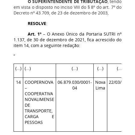
O SUPERINTENDENTE DE TRIBUTAÇÃO
, tendo
em vista o disposto no inciso VIII do § 8º do art. 7º do
Decreto nº 43.709, de 23 de dezembro de 2003,
RESOLVE
:
Art. 1º
– O Anexo Único da Portaria SUTRI nº
1.137, de 30 de dezembro de 2021, fica acrescido do
item 14, com a seguinte redação:
“
(...)
(...)
(...)
(...)
(...)
14
COOPERNOVA
06.879.030/0001-
Nova
22/03/2022
–
04
Lima
COOPERATIVA
NOVALIMENSE
DE
TRANSPORTE,
CARGA E
PESSOAS