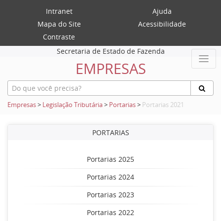
Intranet
Ajuda
Mapa do Site
Acessibilidade
Contraste
Secretaria de Estado de Fazenda
EMPRESAS
Empresas
>
Legislação Tributária
>
Portarias
>
Portarias 2021
PORTARIAS
Portarias 2025
Portarias 2024
Portarias 2023
Portarias 2022