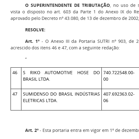
O SUPERINTENDENTE DE TRIBUTAÇÃO
, no uso de 
vista o disposto no art. 603 da Parte 1 do Anexo IX do 
aprovado pelo Decreto nº 43.080, de 13 de dezembro de 2002
RESOLVE:
Art. 1º
- O Anexo III da Portaria SUTRI nº 903, de 
acrescido dos itens 46 e 47, com a seguinte redação:
“
46
S RIKO AUTOMOTIVE HOSE DO
740.722548.00-
BRASIL LTDA.
00
47
SUMIDENSO DO BRASIL INDÚSTRIAS
407.692363.02-
ELETRICAS LTDA.
06
Art. 2º
- Esta portaria entra em vigor em 1º de dezemb