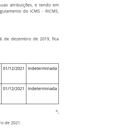
suas atribuições, e tendo em
Regulamento do ICMS - RICMS,
,
26 de dezembro de 2019, fica
01/12/2021
Indeterminada
01/12/2021
Indeterminada
”.
ro de 2021.