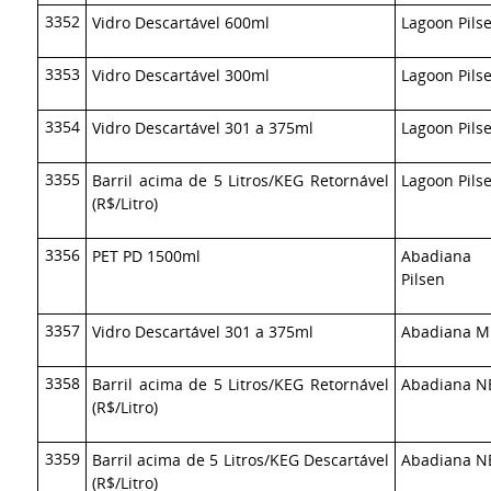
3352
Vidro Descartável 600ml
Lagoon Pils
3353
Vidro Descartável 300ml
Lagoon Pils
3354
Vidro Descartável 301 a 375ml
Lagoon Pils
3355
Barril acima de 5 Litros/KEG Retornável
Lagoon Pils
(R$/Litro)
3356
PET PD 1500ml
Abadiana 
Pilsen
3357
Vidro Descartável 301 a 375ml
Abadiana M
3358
Barril acima de 5 Litros/KEG Retornável
Abadiana N
(R$/Litro)
3359
Barril acima de 5 Litros/KEG Descartável
Abadiana N
(R$/Litro)