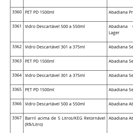
3360
PET PD 1500ml
Abadiana Pr
3361
Vidro Descartável 500 a 550ml
Abadiana 
Lager
3362
Vidro Descartável 301 a 375ml
Abadiana Se
3363
PET PD 1500ml
Abadiana Se
3364
Vidro Descartável 301 a 375ml
Abadiana Se
3365
PET PD 1500ml
Abadiana Se
3366
Vidro Descartável 500 a 550ml
Abadiana Ab
3367
Barril acima de 5 Litros/KEG Retornável
Abadiana Ab
(R$/Litro)