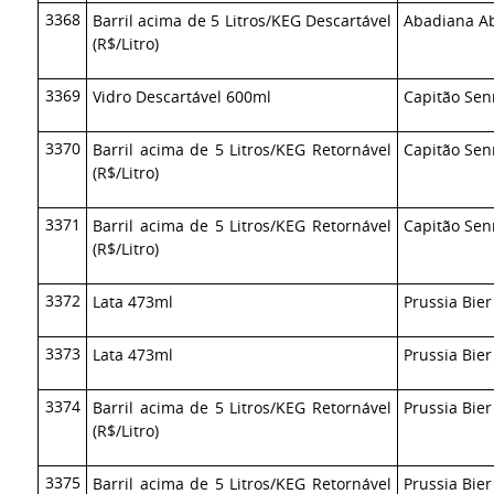
3368
Barril acima de 5 Litros/KEG Descartável
Abadiana Ab
(R$/Litro)
3369
Vidro Descartável 600ml
Capitão Sen
3370
Barril acima de 5 Litros/KEG Retornável
Capitão Sen
(R$/Litro)
3371
Barril acima de 5 Litros/KEG Retornável
Capitão Se
(R$/Litro)
3372
Lata 473ml
Prussia Bie
3373
Lata 473ml
Prussia Bie
3374
Barril acima de 5 Litros/KEG Retornável
Prussia Bie
(R$/Litro)
3375
Barril acima de 5 Litros/KEG Retornável
Prussia Bie