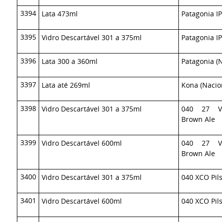
3394
Lata 473ml
Patagonia I
3395
Vidro Descartável 301 a 375ml
Patagonia I
3396
Lata 300 a 360ml
Patagonia (N
3397
Lata até 269ml
Kona (Nacio
3398
Vidro Descartável 301 a 375ml
040 27 Vo
Brown Ale
3399
Vidro Descartável 600ml
040 27 Vo
Brown Ale
3400
Vidro Descartável 301 a 375ml
040 XCO Pil
3401
Vidro Descartável 600ml
040 XCO Pil