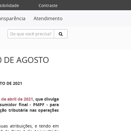
sibilidade
Contraste
ansparência
Atendimento
10 DE AGOSTO
STO DE 2021
 de abril de 2021
, que divulga
sumidor final
-
PMPF
-
para
ção tributária nas operações
uas atribuições, e tendo em