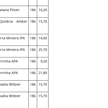
aiana Pilsen
186
16,20
Quitéria Amber
186
15,70
rra Mineira IPA
186
14,00
rra Mineira IPA
186
25,70
rrinha APA
186
9,20
rrinha APA
186
21,80
adia Witbier
186
15,70
adia Witbier
186
15,70