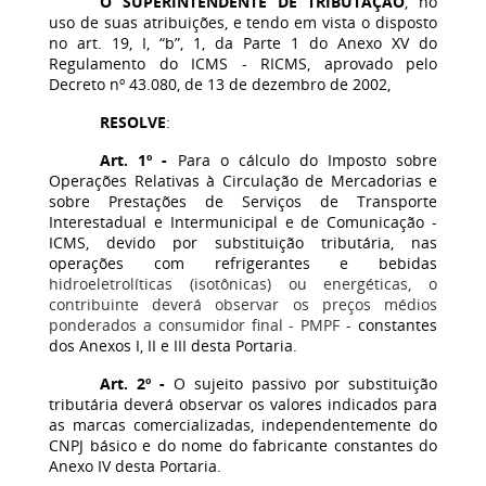
O SUPERINTENDENTE DE TRIBUTAÇÃO
, no
uso de suas atribuições, e tendo em vista o disposto
no art. 19, I, “b”, 1, da Parte 1 do Anexo XV do
Regulamento do ICMS - RICMS, aprovado pelo
Decreto nº 43.080, de 13 de dezembro de 2002,
RESOLVE
:
Art. 1º -
Para o cálculo do Imposto sobre
Operações Relativas à Circulação de Mercadorias e
sobre Prestações de Serviços de Transporte
Interestadual e Intermunicipal e de Comunicação -
ICMS, devido por substituição tributária, nas
operações com refrigerantes e bebidas
hidroeletrolíticas (isotônicas) ou energéticas, o
contribuinte deverá observar os preços médios
ponderados a consumidor final - PMPF -
constantes
dos Anexos I, II e III desta Portaria.
Art. 2º -
O sujeito passivo por substituição
tributária deverá observar os valores indicados para
as marcas comercializadas, independentemente do
CNPJ básico e do nome do fabricante constantes do
Anexo IV desta Portaria.