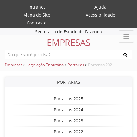
Intranet
Ajuda
Mapa do Site
Acessibilidade
Contraste
Secretaria de Estado de Fazenda
EMPRESAS
Empresas
>
Legislação Tributária
>
Portarias
>
Portarias 2021
PORTARIAS
Portarias 2025
Portarias 2024
Portarias 2023
Portarias 2022