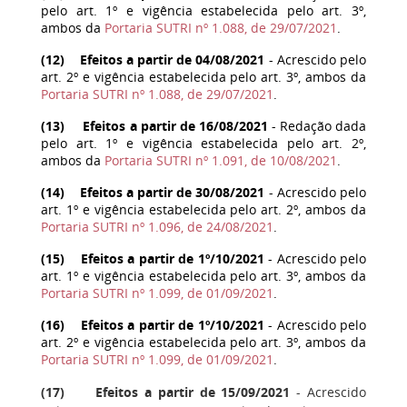
pelo art. 1º e vigência estabelecida pelo art. 3º,
ambos da
Portaria SUTRI nº 1.088, de 29/07/2021
.
(
12
) Efeitos a partir de 04/08/2021
- Acrescido pelo
art. 2º e vigência estabelecida pelo art. 3º, ambos da
Portaria SUTRI nº 1.088, de 29/07/2021
.
(
13
) Efeitos a partir de 16/08/2021
- Redação dada
pelo art. 1º e vigência estabelecida pelo art. 2º,
ambos da
Portaria SUTRI nº 1.091, de 10/08/2021
.
(
14
) Efeitos a partir de 30/08/2021
- Acrescido pelo
art. 1º e vigência estabelecida pelo art. 2º, ambos da
Portaria SUTRI nº 1.096, de 24/08/2021
.
(
15
) Efeitos a partir de 1º/10/2021
- Acrescido pelo
art. 1º e vigência estabelecida pelo art. 3º, ambos da
Portaria SUTRI nº 1.099, de 01/09/2021
.
(
16
) Efeitos a partir de 1º/10/2021
- Acrescido pelo
art. 2º e vigência estabelecida pelo art. 3º, ambos da
Portaria SUTRI nº 1.099, de 01/09/2021
.
(
17
) Efeitos a partir de 15/09/2021
- Acrescido