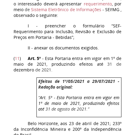
o interessado deverá apresentar
requerimento
, por
meio
de
Sistema Eletrônico de Informações
- SEI!MG ,
observado o seguinte:
I - preencher o formulário “SEF-
Requerimento para Inclusão, Revisão e Exclusão de
Preços em Portaria - Bebidas”;
II - anexar os documentos exigidos.
(
11
)
Art. 5º
- Esta Portaria entra em vigor em 1º de
maio de 2021, produzindo efeitos até
31 de
dezembro
de 2021.
Efeitos de 1º/05/2021 a 29/07/2021 -
Redação original:
“
Art. 5º - Esta Portaria entra em vigor em
1º de maio de 2021, produzindo efeitos
até
31 de agosto de 2021.”
Belo Horizonte, aos 23 de abril de 2021; 233º
da Inconfidência Mineira e 200º da Independência
do Brasil.