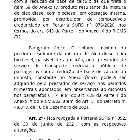
com a redução de base de cálculo de que trata o
Item 58 do Anexo IV, produto resultante da mistura
de óleo diesel com biodiesel, em operação interna,
promovida por distribuidor de combustíveis
credenciado em Portaria SUFIS nº: 076/2020, nos
termos do art. 643 da Parte 1 do Anexo IX do RICMS
/02.
Parágrafo único: O volume máximo do
produto resultante da mistura de óleo diesel com
biodiesel, passível de aquisição, pelo prestador de
serviço de transporte rodoviário público de
passageiros com a redução de base de cálculo do
imposto, constante no Anexo Único, poderá ser
adquirido pelo prestador de serviço nos períodos
trimestrais apontados, em observância ao disposto
nos parágrafos 6º, 7º e 8º do art. 628 da Parte 1 do
Anexo IX do RICMS/02, além do Art. 5º do Decreto nº
48.318, de 10 de Dezembro de 2021.
Art. 2º -
Fica revogada a Portaria SUFIS nº 092,
de 30 de junho de 2021, com as respectivas
alterações.