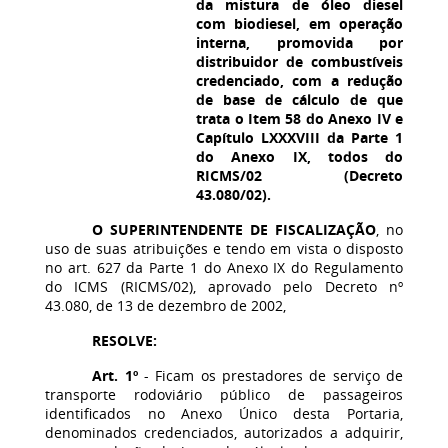
da mistura de óleo diesel
com biodiesel, em operação
interna, promovida por
distribuidor de combustíveis
credenciado, com a redução
de base de cálculo de que
trata o Item 58 do Anexo IV e
Capítulo LXXXVIII da Parte 1
do Anexo IX, todos do
RICMS/02 (Decreto
43.080/02).
O SUPERINTENDENTE DE FISCALIZAÇÃO
, no
uso de suas atribuições e tendo em vista o disposto
no art. 627 da Parte 1 do Anexo IX do Regulamento
do ICMS (RICMS/02), aprovado pelo Decreto nº
43.080, de 13 de dezembro de 2002,
RESOLVE:
Art. 1º
- Ficam os prestadores de serviço de
transporte rodoviário público de passageiros
identificados no Anexo Único desta Portaria,
denominados credenciados, autorizados a adquirir,