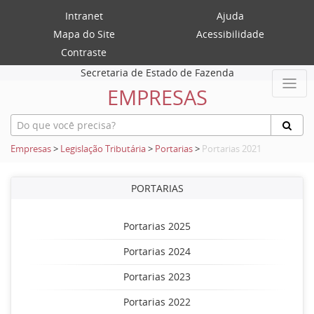
Intranet
Ajuda
Mapa do Site
Acessibilidade
Contraste
Secretaria de Estado de Fazenda
EMPRESAS
Empresas
>
Legislação Tributária
>
Portarias
>
Portarias 2021
PORTARIAS
Portarias 2025
Portarias 2024
Portarias 2023
Portarias 2022