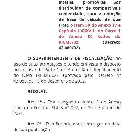
interna, promovida por
distribuidor de combustíveis
credenciado, com a redução
de base de cálculo de que
trata
o Item 58 do Anexo IV e
Capítulo LXXXVIII da Parte 1
do Anexo IX, todos do
RICMS/02
(Decreto
43.080/02).
O SUPERINTENDENTE DE FISCALIZAÇÃO
, no
uso de suas atribuições e tendo em vista o disposto
no art. 627 da Parte 1 do Anexo IX do Regulamento
do ICMS (RICMS/02), aprovado pelo Decreto nº
43.080, de 13 de dezembro de 2002,
RESOLVE:
Art. 1º
- Fica revogado o item 18 do Anexo
Único da Portaria SUFIS nº 092, de 30 de junho de
2021.
Art. 2º
- Esta Portaria entra em vigor na data
de sua publicação.