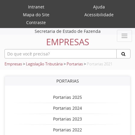
Intranet
Ajuda
Mapa do Site
Acessibilidade
Contraste
Secretaria de Estado de Fazenda
EMPRESAS
Empresas
>
Legislação Tributária
>
Portarias
>
Portarias 2021
PORTARIAS
Portarias 2025
Portarias 2024
Portarias 2023
Portarias 2022