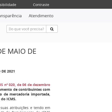
sibilidade
Contraste
ansparência
Atendimento
 DE MAIO DE
 DE 2021
IS nº 020, de 06 de dezembro
iamento de contribuintes com
ão de mercadoria importada,
o do ICMS.
 suas atribuições e tendo em